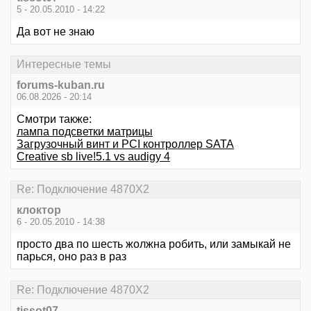
5 - 20.05.2010 - 14:22
Да вот не знаю
Интересные темы
forums-kuban.ru
06.08.2026 - 20:14
Смотри также:
лампа подсветки матрицы
Загрузочный винт и PCI контроллер SATA
Creative sb live!5.1 vs audigy 4
Re: Подключение 4870Х2
клоктор
6 - 20.05.2010 - 14:38
просто два по шесть жолжна робить, или замыкай не
парься, оно раз в раз
Re: Подключение 4870Х2
tissot07