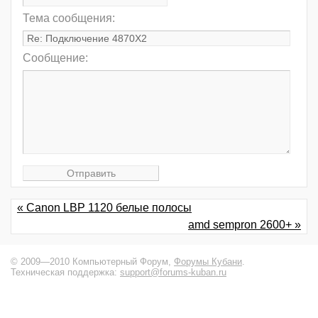
Тема сообщения:
Сообщение:
« Canon LBP 1120 белые полосы
amd sempron 2600+ »
© 2009—2010 Компьютерный Форум,
Форумы Кубани
.
Техническая поддержка:
support@forums-kuban.ru