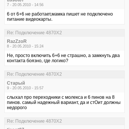
7 - 20.05.2010 - 14:56
6 от 6+6 не работает,мамка пишет не подключено
питание видеокарты.
Re: Подключение 4870Х2
RazZzoR
8 - 20.05.2010 - 15:24
Не, просто включить 6+6 не страшно, а замкнуть два
контакта боязно, где логико?
Re: Подключение 4870Х2
Старый
9 - 20.05.2010 - 15:57
слыхал про переходники с молекса и 6 пинов на 8
пинов. самый надежный вариант, да и стОит должны
недорого
Re: Подключение 4870Х2