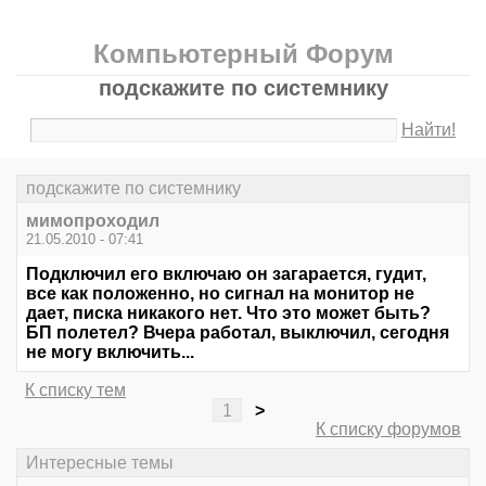
Компьютерный Форум
подскажите по системнику
Найти!
подскажите по системнику
мимопроходил
21.05.2010 - 07:41
Подключил его включаю он загарается, гудит,
все как положенно, но сигнал на монитор не
дает, писка никакого нет. Что это может быть?
БП полетел? Вчера работал, выключил, сегодня
не могу включить...
К списку тем
1
>
К списку форумов
Интересные темы