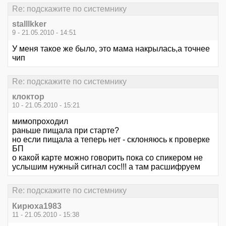
Re: подскажите по системнику
stalllkker
9 - 21.05.2010 - 14:51
У меня такое же было, это мама накрылась,а точнее
чип
Re: подскажите по системнику
клоктор
10 - 21.05.2010 - 15:21
мимопроходил
раньше пищала при старте?
но если пищала а теперь нет - склоняюсь к проверке
БП
о какой карте можно говорить пока со спикером не
услышим нужный сигнал сос!!! а там расшифруем
Re: подскажите по системнику
Кирюха1983
11 - 21.05.2010 - 15:38