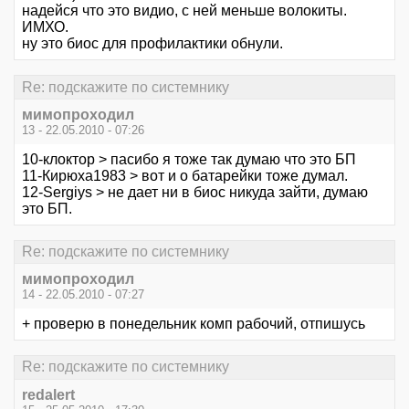
надейся что это видио, с ней меньше волокиты.
ИМХО.
ну это биос для профилактики обнули.
Re: подскажите по системнику
мимопроходил
13 - 22.05.2010 - 07:26
10-клоктор > пасибо я тоже так думаю что это БП
11-Кирюха1983 > вот и о батарейки тоже думал.
12-Sergiys > не дает ни в биос никуда зайти, думаю
это БП.
Re: подскажите по системнику
мимопроходил
14 - 22.05.2010 - 07:27
+ проверю в понедельник комп рабочий, отпишусь
Re: подскажите по системнику
redalert