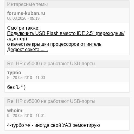
Интересные темы
forums-kuban.ru
08.08.2026 - 05:19
Смотри также:
Подключить USB Flash вместо IDE 2.5" (переходник/
адаптер)
о качестве крышки процессоров от интель
Дефект сокета.......
Re: HP dv5000 не работают USB-порты
турбо
8 - 20.05.2010 - 11:00
без Ъ * )
Re: HP dv5000 не работают USB-порты
whoim
9 - 20.05.2010 - 11:01
4-турбо >я - иногда свой УАЗ ремонтирую