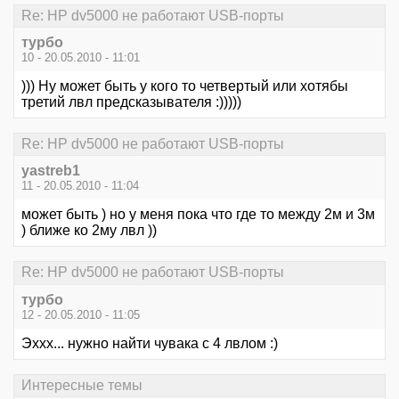
Re: HP dv5000 не работают USB-порты
турбо
10 - 20.05.2010 - 11:01
))) Ну может быть у кого то четвертый или хотябы
третий лвл предсказывателя :)))))
Re: HP dv5000 не работают USB-порты
yastreb1
11 - 20.05.2010 - 11:04
может быть ) но у меня пока что где то между 2м и 3м
) ближе ко 2му лвл ))
Re: HP dv5000 не работают USB-порты
турбо
12 - 20.05.2010 - 11:05
Эххх... нужно найти чувака с 4 лвлом :)
Интересные темы