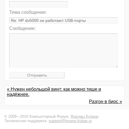
Тема сообщения:
Сообщение:
« Нужен небольшой винт: как можно тише и
надёжнее.
Разгон в биос »
© 2009—2010 Компьютерный Форум,
Форумы Кубани
.
Техническая поддержка:
support@forums-kuban.ru