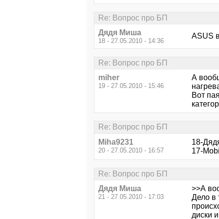
Re: Вопрос про БП
Дядя Миша
ASUS в
18 - 27.05.2010 - 14:36
Re: Вопрос про БП
miher
А вооб
19 - 27.05.2010 - 15:46
нагрев
Вот па
категор
Re: Вопрос про БП
Miha9231
18-Дядя
20 - 27.05.2010 - 16:57
17-Mobi
Re: Вопрос про БП
Дядя Миша
>>А во
21 - 27.05.2010 - 17:03
Дело в 
происхо
диски и