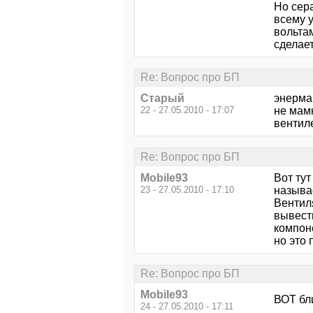
Но сера
всему 
вольтам
сделает
Re: Вопрос про БП
Старый
энермак
22 - 27.05.2010 - 17:07
не мам
вентил
Re: Вопрос про БП
Mobile93
Вот ту
23 - 27.05.2010 - 17:10
называ
Вентил
вывест
компон
но это 
Re: Вопрос про БП
Mobile93
ВОТ бл
24 - 27.05.2010 - 17:11