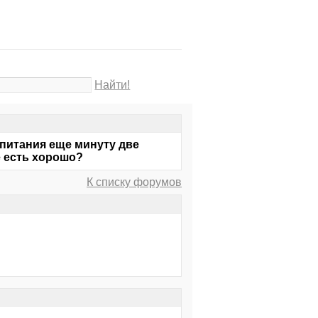
Найти!
 питания еще минуту две
е есть хорошо?
К списку форумов