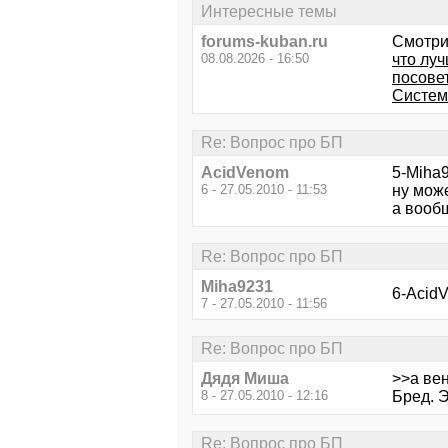
Интересные темы
forums-kuban.ru
Смотри
08.08.2026 - 16:50
что лу
посове
Систем
Re: Вопрос про БП
AcidVenom
5-Miha
6 - 27.05.2010 - 11:53
ну мож
а вооб
Re: Вопрос про БП
Miha9231
6-AcidV
7 - 27.05.2010 - 11:56
Re: Вопрос про БП
Дядя Миша
>>а ве
8 - 27.05.2010 - 12:16
Бред. 
Re: Вопрос про БП