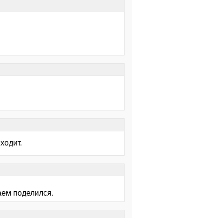
ходит.
аем поделился.