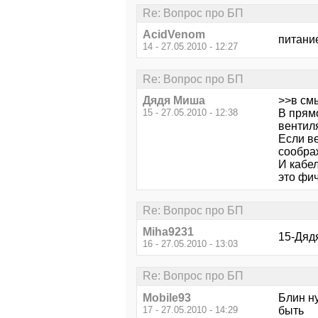
Re: Вопрос про БП
AcidVenom
питани
14 - 27.05.2010 - 12:27
Re: Вопрос про БП
Дядя Миша
>>в см
15 - 27.05.2010 - 12:38
В прям
вентил
Если в
сообра
И кабел
это фич
Re: Вопрос про БП
Miha9231
15-Дяд
16 - 27.05.2010 - 13:03
Re: Вопрос про БП
Mobile93
Блин ну
17 - 27.05.2010 - 14:29
быть