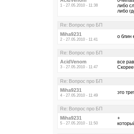
AcidVenom
0-Miha
1 - 27.05.2010 - 11:38
либо с
либо гд
Re: Вопрос про БП
Miha9231
о блин 
2 - 27.05.2010 - 11:41
Re: Вопрос про БП
AcidVenom
все рав
3 - 27.05.2010 - 11:47
Скорее 
Re: Вопрос про БП
Miha9231
это тре
4 - 27.05.2010 - 11:49
Re: Вопрос про БП
Miha9231
+
5 - 27.05.2010 - 11:50
которы