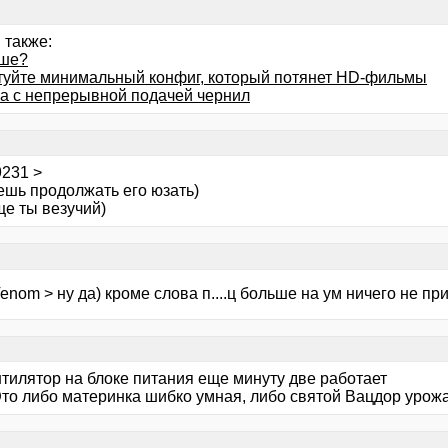
 также:
чше?
туйте минимальный конфиг, который потянет HD-фильмы
а с непрерывной подачей чернил
9231 >
ешь продолжать его юзать)
ще ты везучий)
enom > ну да) кроме слова п....ц больше на ум ничего не при
нтилятор на блоке питания еще минуту две работает
Это либо материнка шибко умная, либо святой Вацдор урож