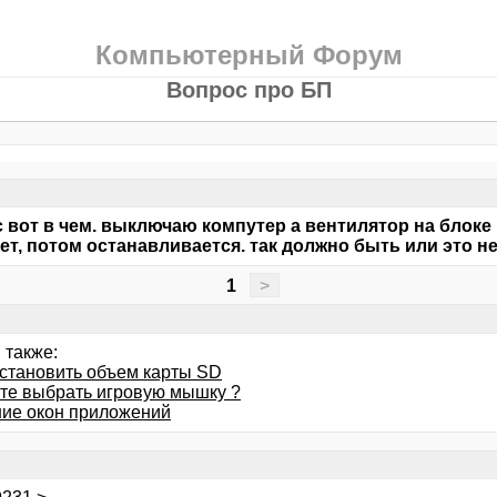
Компьютерный Форум
Вопрос про БП
 вот в чем. выключаю компутер а вентилятор на блоке
ет, потом останавливается. так должно быть или это н
1
>
 также:
сстановить объем карты SD
те выбрать игровую мышку ?
ие окон приложений