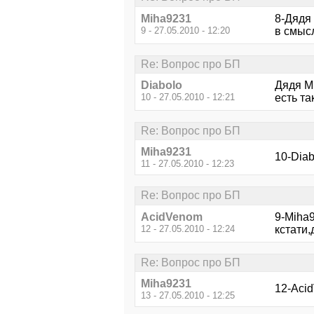
Miha9231
8-Дядя
9 - 27.05.2010 - 12:20
в смысл
Re: Вопрос про БП
Diabolo
Дядя 
10 - 27.05.2010 - 12:21
есть та
Re: Вопрос про БП
Miha9231
10-Dia
11 - 27.05.2010 - 12:23
Re: Вопрос про БП
AcidVenom
9-Miha
12 - 27.05.2010 - 12:24
кстати,
Re: Вопрос про БП
Miha9231
12-Aci
13 - 27.05.2010 - 12:25