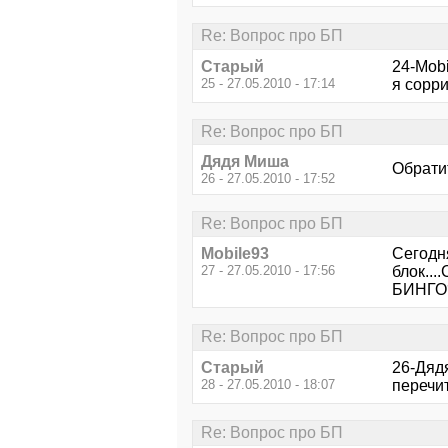
Re: Вопрос про БП
Старый
24-Mobi
25 - 27.05.2010 - 17:14
я сорри
Re: Вопрос про БП
Дядя Миша
Обратит
26 - 27.05.2010 - 17:52
Re: Вопрос про БП
Mobile93
Сегодн
27 - 27.05.2010 - 17:56
блок..
БИНГО
Re: Вопрос про БП
Старый
26-Дяд
28 - 27.05.2010 - 18:07
перечит
Re: Вопрос про БП