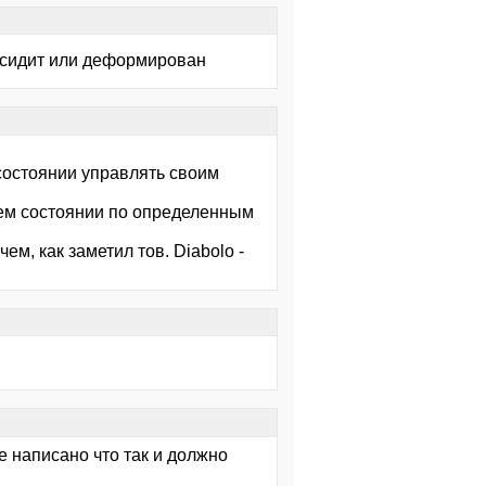
о сидит или деформирован
 состоянии управлять своим
чем состоянии по определенным
ем, как заметил тов. Diabolo -
е написано что так и должно