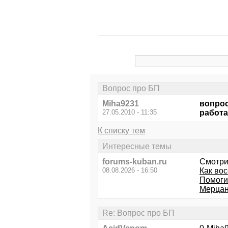
Вопрос про БП
Miha9231
вопрос
27.05.2010 - 11:35
работа
К списку тем
Интересные темы
forums-kuban.ru
Смотри
08.08.2026 - 16:50
Как во
Помоги
Мерцан
Re: Вопрос про БП