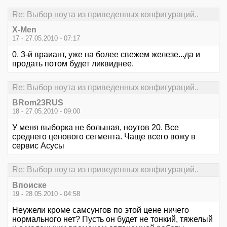
Re: Выбор ноута из приведенных конфигураций..
X-Men
17 - 27.05.2010 - 07:17
0, 3-й враиант, уже на более свежем железе...да и
продать потом будет ликвиднее.
Re: Выбор ноута из приведенных конфигураций..
BRom23RUS
18 - 27.05.2010 - 09:00
У меня выборка не большая, ноутов 20. Все
среднего ценового сегмента. Чаще всего вожу в
сервис Асусы
Re: Выбор ноута из приведенных конфигураций..
Впоиске
19 - 28.05.2010 - 04:58
Неужели кроме самсунгов по этой цене ничего
нормального нет? Пусть он будет не тонкий, тяжелый