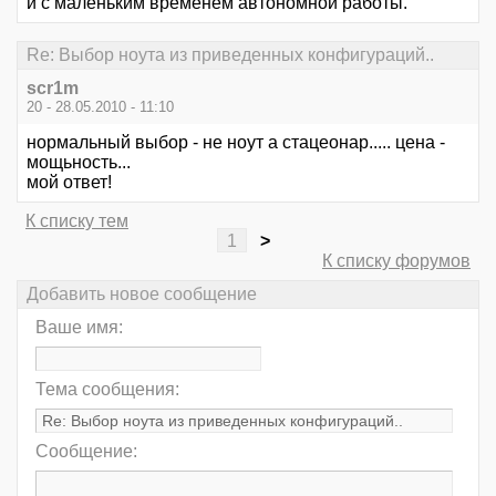
и с маленьким временем автономной работы.
Re: Выбор ноута из приведенных конфигураций..
scr1m
20 - 28.05.2010 - 11:10
нормальный выбор - не ноут а стацеонар..... цена -
мощьность...
мой ответ!
К списку тем
1
>
К списку форумов
Добавить новое сообщение
Ваше имя:
Тема сообщения:
Сообщение: