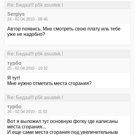
Re: Бедаа!!! p5k asustek !
Sergiys
24 - 02.04.2010 - 09:46
Автор появись. Мне смотреть свою плату иль тебе
уже не надобно?
Re: Бедаа!!! p5k asustek !
турбо
25 - 02.04.2010 - 10:32
Я тут!
Мне нужно отметить места сгорания?
Re: Бедаа!!! p5k asustek !
турбо
26 - 02.04.2010 - 11:02
Вот я выложил тут основную фотку где написаны
места сгорания...
И еще сами места сгорания под увеличительным