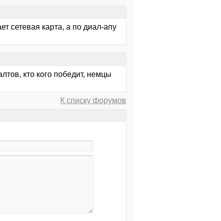
т сетевая карта, а по диал-апу
лтов, кто кого победит, немцы
К списку форумов