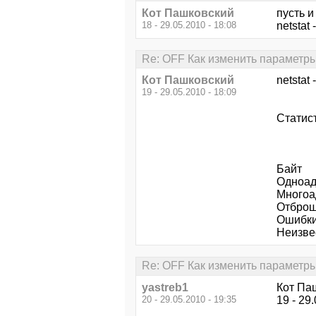
Кот Пашковский
пусть и
18 - 29.05.2010 - 18:08
netstat 
Re: OFF Как изменить параметры
Кот Пашковский
netstat 
19 - 29.05.2010 - 18:09
Статис
Пол
Байт
Одноа
Мног
От
Ош
Неизв
Re: OFF Как изменить параметры
yastreb1
Кот Па
20 - 29.05.2010 - 19:35
19 - 29