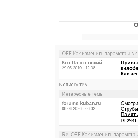
O
OFF Как изменить параметры в с
Кот Пашковский
Привык
29.05.2010 - 12:08
килоба
Как ис
К списку тем
Интересные темы
forums-kuban.ru
Смотри
08.08.2026 - 06:32
Отрубы
Память
глючит
Re: OFF Как изменить параметры