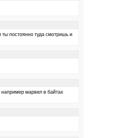
и ты постоянно туда смотришь и
 например марвел в байтах