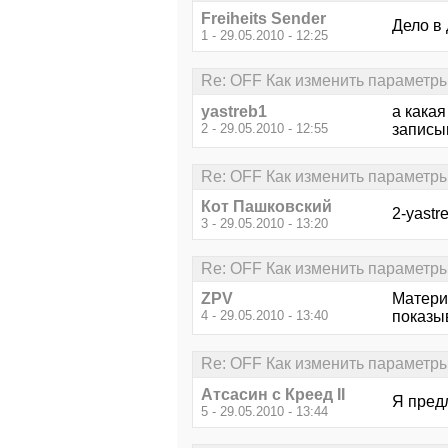
Freiheits Sender
Дело в 
1 - 29.05.2010 - 12:25
Re: OFF Как изменить параметры
yastreb1
а какая
2 - 29.05.2010 - 12:55
записы
Re: OFF Как изменить параметры
Кот Пашковский
2-yastr
3 - 29.05.2010 - 13:20
Re: OFF Как изменить параметры
ZPV
Матери
4 - 29.05.2010 - 13:40
показыва
Re: OFF Как изменить параметры
Атсасин с Креед II
Я предл
5 - 29.05.2010 - 13:44