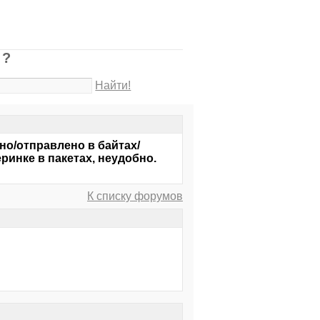
 ?
Найти!
ено/отправлено в байтах/
ринке в пакетах, неудобно.
К списку форумов