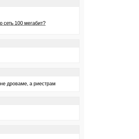
ю сеть 100 мегабит?
 не дроваме, а риестрам