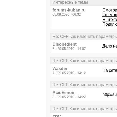
Интересные темы
forums-kuban.ru
Смотри
08.08.2026 - 06:32
что мо
Я что-т
Подклю
Re: OFF Как изменить параметры
Disobedient
Дело не
6 - 29.05.2010 - 14:07
Re: OFF Как изменить параметры
Wasder
На сетя
7 - 29.05.2010 - 14:12
Re: OFF Как изменить параметры
AcidVenom
http://
8 - 29.05.2010 - 14:22
Re: OFF Как изменить параметры
ZPV