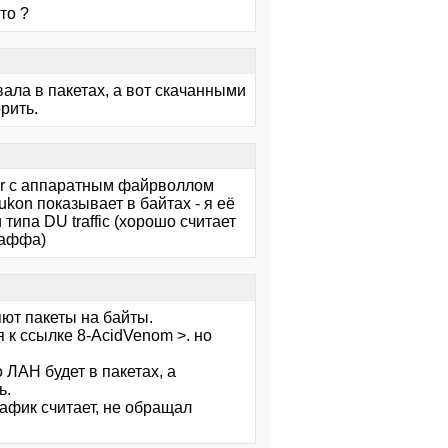
то ?
вала в пакетах, а вот скачанными
рить.
ller с аппаратным файрволлом
Yukon показывает в байтах - я её
ипа DU traffic (хорошо считает
раффа)
ют пакеты на байты.
 к ссылке 8-AcidVenom >. но
 ЛАН будет в пакетах, а
ь.
рафик считает, не обращал