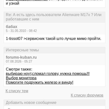
и узнай
Re: А есть здесь пользователи Alienware M17x ? Или
работавшие с ним
бабах
5 - 31.05.2010 - 08:42
1-tissot07 >сервисник такой што лучше мимо пройти.
Интересные темы
forums-kuban.ru
07.08.2026 - 05:27
Смотри также:
выбираю ноут,сломал голову, нужна помощь!!!
Выбор монитора
Помогите подружить железо и винду!
К списку тем
К списку форумов
Добавить новое сообщение