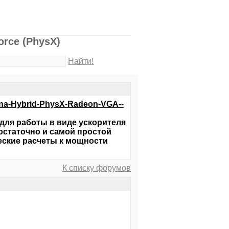
orce (PhysX)
Найти!
-na-Hybrid-PhysX-Radeon-VGA--
 для работы в виде ускорителя
достаточно и самой простой
еские расчеты к мощности
К списку форумов