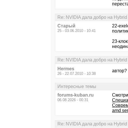
переста
Re: NVIDIA дала добро на Hybrid
Старый
22-exel
25 - 03.06.2010 - 10:41
политик
23-клок
неодина
Re: NVIDIA дала добро на Hybrid
Hermes
автор? 
26 - 22.07.2010 - 10:38
Интересные темы
forums-kuban.ru
Смотри
06.08.2026 - 00:31
Специа
Соврем
amd se
Re: NVIDIA дала добро на Hybrid