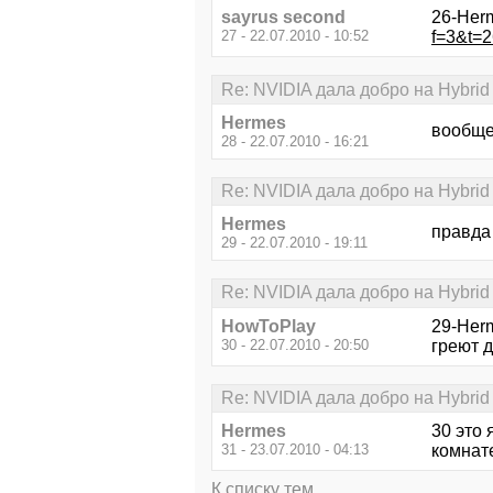
sayrus second
26-Her
27 - 22.07.2010 - 10:52
f=3&t=
Re: NVIDIA дала добро на Hybrid
Hermes
вообще
28 - 22.07.2010 - 16:21
Re: NVIDIA дала добро на Hybrid
Hermes
правда 
29 - 22.07.2010 - 19:11
Re: NVIDIA дала добро на Hybrid
HowToPlay
29-Herm
30 - 22.07.2010 - 20:50
греют д
Re: NVIDIA дала добро на Hybrid
Hermes
30 это 
31 - 23.07.2010 - 04:13
комнате)
К списку тем