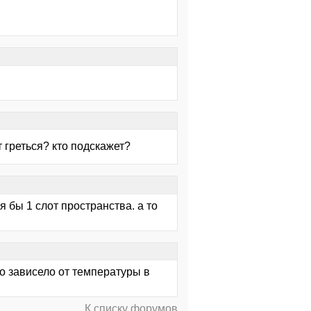
 греться? кто подскажет?
я бы 1 слот пространства. а то
но зависело от температуры в
К списку форумов