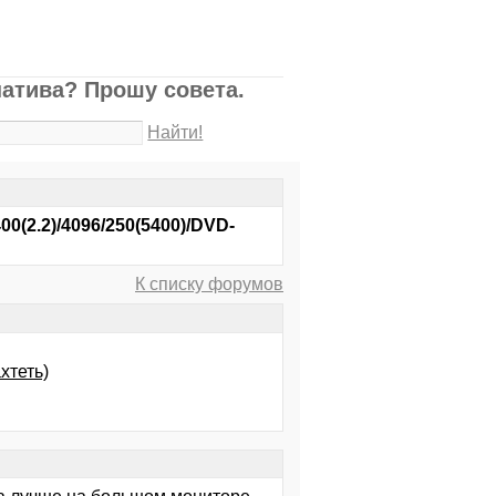
натива? Прошу совета.
Найти!
2.2)/4096/250(5400)/DVD-
К списку форумов
хтеть)