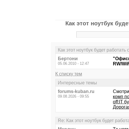
Как этот ноутбук буд
Как этот ноутбук будет работать
Бертони
"Офисн
05.06.2010 - 12:47
RW/WiF
К списку тем
Интересные темы
forums-kuban.ru
Смотри
09.08.2026 - 09:55
комп по
off:IT 
Дорога
Re: Как этот ноутбук будет рабо