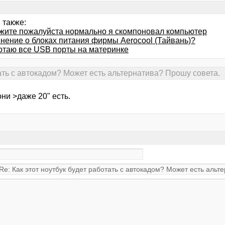
 также:
жите пожалуйста нормально я скомпоновал компьютер
нение о блоках питания фирмы Aerocool (Тайвань)?
отаю все USB порты на материнке
тать с автокадом? Может есть альтернатива? Прошу совета.
ни >даже 20" есть.