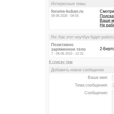
Интересные темы
forums-kuban.ru
Смотри
09.08.2026 - 09:55
Подска
Ваше м
Не раб
Re: Как этот ноутбук будет рабо
Позитивно
2-Берто
заряженное тело
7 - 08.06.2010 - 12:31
К списку тем
Добавить новое сообщение
Ваше имя:
Тема сообщения:
Сообщение: