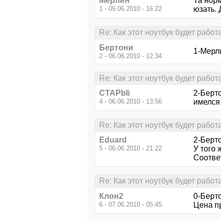
Мерлин
Та нор
1 - 05.06.2010 - 16:22
юзать. 
Re: Как этот ноутбук будет рабо
Бертони
1-Мерли
2 - 06.06.2010 - 12:34
Re: Как этот ноутбук будет рабо
CTAPbIi
2-Берт
4 - 06.06.2010 - 13:56
имелся
Re: Как этот ноутбук будет рабо
Eduard
2-Берт
5 - 06.06.2010 - 21:22
У того 
Соответ
Re: Как этот ноутбук будет рабо
Клон2
0-Берто
6 - 07.06.2010 - 05:45
Цена п