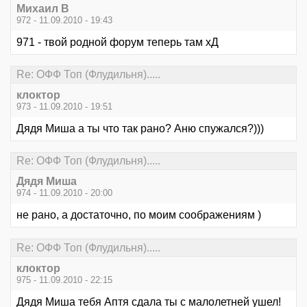
Михаил В
972 - 11.09.2010 - 19:43
971 - твой родной форум теперь там хД
Re: ОФФ Топ (Флудильня).....
клоктор
973 - 11.09.2010 - 19:51
Дядя Миша а ты что так рано? Аню спужался?)))
Re: ОФФ Топ (Флудильня).....
Дядя Миша
974 - 11.09.2010 - 20:00
не рано, а достаточно, по моим соображениям )
Re: ОФФ Топ (Флудильня).....
клоктор
975 - 11.09.2010 - 22:15
Дядя Миша тебя Аптя сдала ты с малолетней ушел!