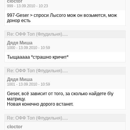
cloctor
999 - 13.09.2010 - 10:23
997-Geser > спроси Лысого мож он возьмется, мож
донор есть
Re: ОФФ Топ (Флудильня).....
Дядя Миша
1000 - 13.09.2010 - 10:59
Тыщааааа *страшно кричит*
Re: ОФФ Топ (Флудильня).....
Дядя Миша
1001 - 13.09.2010 - 10:59
Geser, всё зависит от того, за сколько найдете б\у
матрицу.
Новая конечно дорого встанет.
Re: ОФФ Топ (Флудильня).....
cloctor