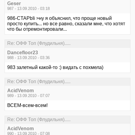
Geser
987 - 13.09.2010 - 03:18
986-CTAPbIi >ну я объяснил, что проще новый
просто купить... но все равно, сказали мне, что хотят
что бы отремонтировали...
Re: ОФФ Топ (Флудильня).....
Dancefloor23
988 - 13.09.2010 - 03:36
983 залетный какой-то :) видать с похмела)
Re: ОФФ Топ (Флудильня).....
AcidVenom
989 - 13.09.2010 - 07:07
ВСЕМ-всем-всем!
Re: ОФФ Топ (Флудильня).....
AcidVenom
990 - 13.09.2010 - 07:08