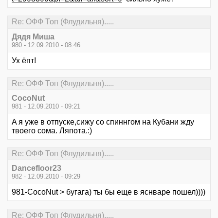
Re: ОФФ Топ (Флудильня).....
Дядя Миша
980 - 12.09.2010 - 08:46
Ух ёпт!
Re: ОФФ Топ (Флудильня).....
CocoNut
981 - 12.09.2010 - 09:21
A я уже в отпуске,сижу со спиннгом на Кубани жду
твоего сома. Ляпота.:)
Re: ОФФ Топ (Флудильня).....
Dancefloor23
982 - 12.09.2010 - 09:29
981-CocoNut > бугага) ты бы еще в яснваре пошел))))
Re: ОФФ Топ (Флудильня).....