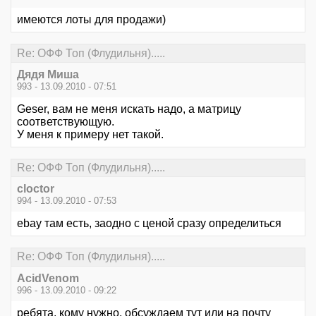
имеются лоты для продажи)
Re: ОФФ Топ (Флудильня).....
Дядя Миша
993 - 13.09.2010 - 07:51
Geser, вам не меня искать надо, а матрицу
соответствующую.
У меня к примеру нет такой.
Re: ОФФ Топ (Флудильня).....
cloctor
994 - 13.09.2010 - 07:53
ebay там есть, заодно с ценой сразу определиться
Re: ОФФ Топ (Флудильня).....
AcidVenom
996 - 13.09.2010 - 09:22
ребята, кому нужно, обсуждаем тут или на почту