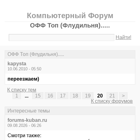
Компьютерный Форум
ОФФ Топ (Флудильня).....
Найти!
ОФФ Топ (Флудильня).....
kapysta
10.06.2010 - 05:50
переезжаем)
К списку тем
1
...
15
16
17
18
19
20
21
>
К списку форумов
Интересные темы
forums-kuban.ru
09.08.2026 - 06:26
Смотри также: