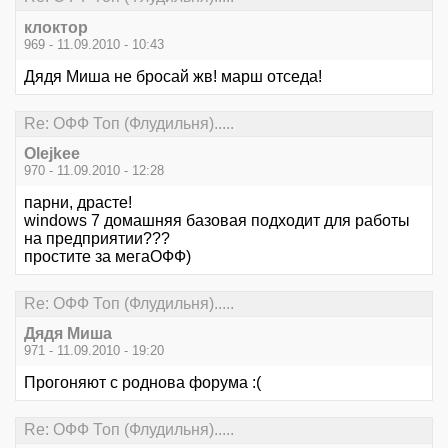
клоктор
969 - 11.09.2010 - 10:43
Дядя Миша не бросай жв! марш отседа!
Re: ОФФ Топ (Флудильня).....
Olejkee
970 - 11.09.2010 - 12:28
парни, драсте!
windows 7 домашняя базовая подходит для работы
на предприятии???
простите за мегаОФФ)
Re: ОФФ Топ (Флудильня).....
Дядя Миша
971 - 11.09.2010 - 19:20
Прогоняют с роднова форума :(
Re: ОФФ Топ (Флудильня).....