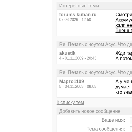
Интересные темы
forums-kuban.ru
Смотри
07.08.2026 - 12:50
Аккуму
хэлп не
Внешня
Re: Печаль с ноутом Асус. Что де
akustik
Жди гар
4 - 01.11.2009 - 20:43
А потом
Re: Печаль с ноутом Асус. Что де
Марго1109
А у мен
5 - 04.11.2009 - 08:09
думает 
кто зна
К списку тем
Добавить новое сообщение
Ваше имя:
Тема сообщения: