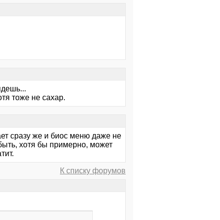
дешь...
отя тоже не сахар.
ает сразу же и биос меню даже не
 быть, хотя бы примерно, может
тит.
К списку форумов