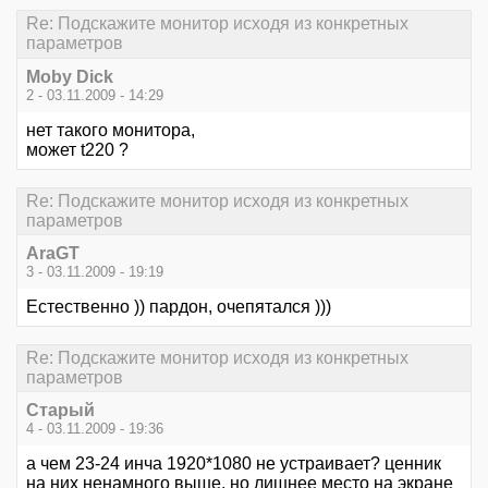
Re: Подскажите монитор исходя из конкретных
параметров
Moby Dick
2 - 03.11.2009 - 14:29
нет такого монитора,
может t220 ?
Re: Подскажите монитор исходя из конкретных
параметров
AraGT
3 - 03.11.2009 - 19:19
Естественно )) пардон, очепятался )))
Re: Подскажите монитор исходя из конкретных
параметров
Старый
4 - 03.11.2009 - 19:36
а чем 23-24 инча 1920*1080 не устраивает? ценник
на них ненамного выше, но лишнее место на экране