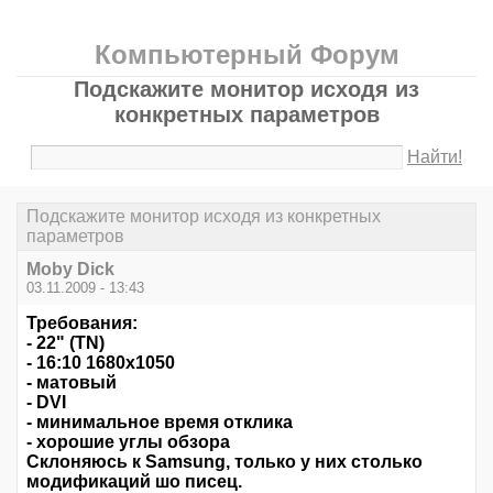
Компьютерный Форум
Подскажите монитор исходя из
конкретных параметров
Найти!
Подскажите монитор исходя из конкретных
параметров
Moby Dick
03.11.2009 - 13:43
Требования:
- 22" (TN)
- 16:10 1680x1050
- матовый
- DVI
- минимальное время отклика
- хорошие углы обзора
Склоняюсь к Samsung, только у них столько
модификаций шо писец.