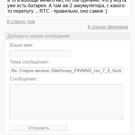
а то и вообще ничего нет, по той причине, что у ноута
уже есть батарея. А там аж 2 аккумулятора, с какого-
то перепугу ... RTC - правильно, оно самое :)
К списку тем
К списку форумов
Добавить новое сообщение
Ваше имя:
Тема сообщения:
Сообщение: