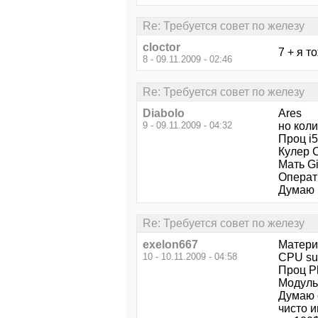
Re: Требуется совет по железу
cloctor
7 + я т
8 - 09.11.2009 - 02:46
Re: Требуется совет по железу
Diabolo
Arеs
9 - 09.11.2009 - 04:32
но коли
Проц i5
Кулер C
Мать Gi
Операт
Думаю 
Re: Требуется совет по железу
exelon667
Матери
10 - 10.11.2009 - 04:58
CPU su
Проц Ph
Модуль 
Думаю с
чисто и