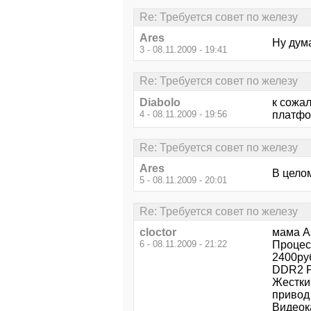
Re: Требуется совет по железу
Arеs
Ну дум
3 - 08.11.2009 - 19:41
Re: Требуется совет по железу
Diabolo
к сожа
4 - 08.11.2009 - 19:56
платфо
Re: Требуется совет по железу
Arеs
В целом
5 - 08.11.2009 - 20:01
Re: Требуется совет по железу
cloctor
мама A
6 - 08.11.2009 - 21:22
Процес
2400ру
DDR2 P
Жестки
привод
Видеок