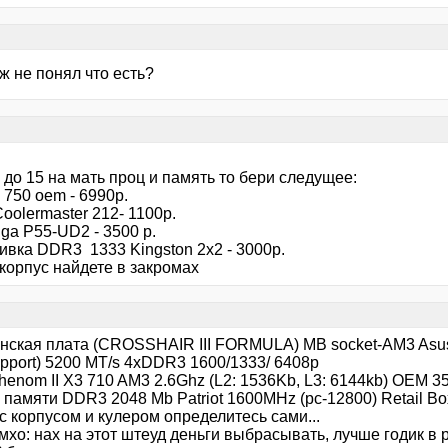
ож не понял что есть?
 до 15 на мать проц и память то бери следущее:
 750 oem - 6990р.
oolermaster 212- 1100р.
ga P55-UD2 - 3500 р.
ивка DDR3 1333 Kingston 2x2 - 3000р.
корпус найдете в закромах
нская плата (CROSSHAIR III FORMULA) MB socket-AM3 Asu
pport) 5200 MT/s 4xDDR3 1600/1333/ 6408p
enom II X3 710 AM3 2.6Ghz (L2: 1536Kb, L3: 6144kb) OEM 3
памяти DDR3 2048 Mb Patriot 1600MHz (pc-12800) Retail Bo
 корпусом и кулером определитесь сами...
мхо: нах на этот штеуд деньги выбрасывать, лучше годик в