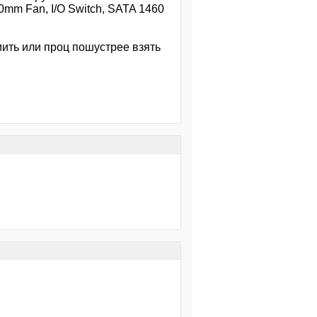
mm Fan, I/O Switch, SATA 1460
мить или проц пошустрее взять