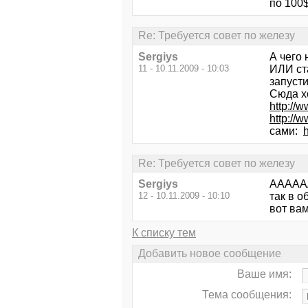
по 100$
Re: Требуется совет по железу
Sergiys
А чего 
11 - 10.11.2009 - 10:03
ИЛИ ста
запусти
Сюда х
http://w
http://w
сами:
Re: Требуется совет по железу
Sergiys
АААААА
12 - 10.11.2009 - 10:10
так в о
вот ва
К списку тем
Добавить новое сообщение
Ваше имя:
Тема сообщения: