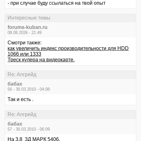
- при случае буду ссылаться на твой опыт
Интересные темы
forums-kuban.ru
08.08.2026 - 21:49
Смотри также:
как увеличить индекс производительности для HDD
1066 или 1333
Треск кулера на видеокарте.
Re: Апгрейд
бабах
56 - 30.03.2010 - 04:08
Так и есть .
Re: Апгрейд
бабах
57 - 30.03.2010 - 06:09
На 3.8 3Д МАРК 5406,