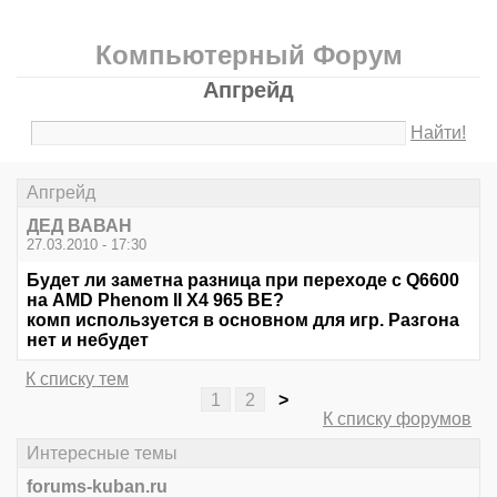
Компьютерный Форум
Апгрейд
Найти!
Апгрейд
ДЕД ВАВАН
27.03.2010 - 17:30
Будет ли заметна разница при переходе с Q6600
на AMD Phenom II X4 965 BE?
комп используется в основном для игр. Разгона
нет и небудет
К списку тем
1
2
>
К списку форумов
Интересные темы
forums-kuban.ru