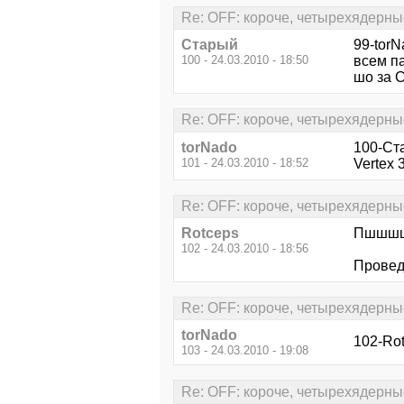
Re: OFF: короче, четырехядерны
Старый
99-torN
100 - 24.03.2010 - 18:50
всем па
шо за 
Re: OFF: короче, четырехядерны
torNado
100-Ста
101 - 24.03.2010 - 18:52
Vertex
Re: OFF: короче, четырехядерны
Rotceps
Пшшшш 
102 - 24.03.2010 - 18:56
Провед
Re: OFF: короче, четырехядерны
torNado
102-Ro
103 - 24.03.2010 - 19:08
Re: OFF: короче, четырехядерны