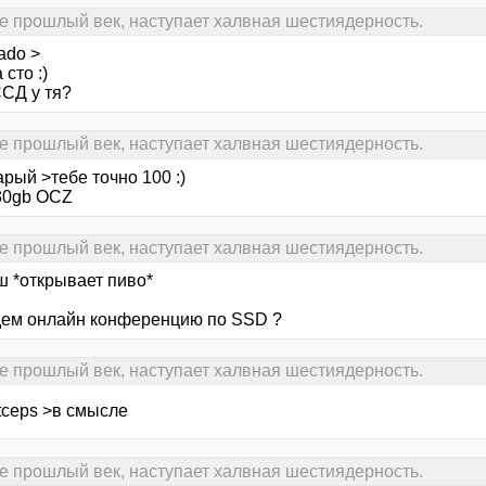
е прошлый век, наступает халвная шестиядерность.
ado >
 сто :)
ССД у тя?
е прошлый век, наступает халвная шестиядерность.
рый >тебе точно 100 :)
 30gb OCZ
е прошлый век, наступает халвная шестиядерность.
*открывает пиво*
ем онлайн конференцию по SSD ?
е прошлый век, наступает халвная шестиядерность.
tceps >в смысле
е прошлый век, наступает халвная шестиядерность.