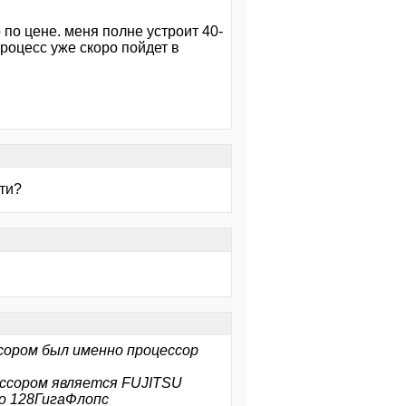
 по цене. меня полне устроит 40-
процесс уже скоро пойдет в
ти?
сором был именно процессор
ссором является FUJITSU
о 128ГигаФлопс