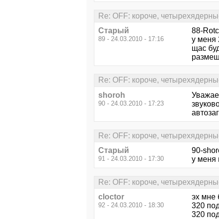
Re: OFF: короче, четырехядерны
Старый
88-Rotc
89 - 24.03.2010 - 17:16
у меня 
щас буд
размеща
Re: OFF: короче, четырехядерны
shoroh
Уважаем
90 - 24.03.2010 - 17:23
звуково
автозаг
Re: OFF: короче, четырехядерны
Старый
90-shor
91 - 24.03.2010 - 17:30
у меня 
Re: OFF: короче, четырехядерны
cloctor
эх мне
92 - 24.03.2010 - 18:30
320 под
320 под