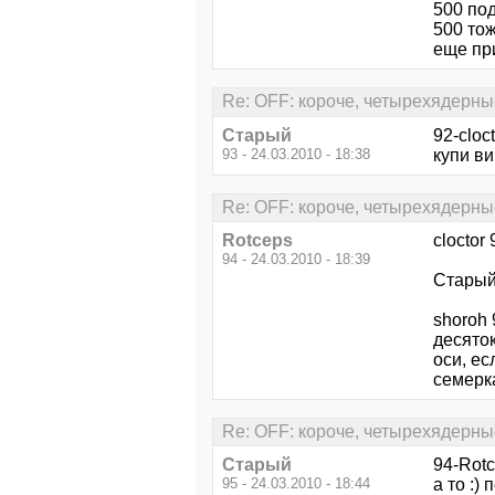
500 под
500 тож
еще при
Re: OFF: короче, четырехядерны
Старый
92-cloct
93 - 24.03.2010 - 18:38
купи ви
Re: OFF: короче, четырехядерны
Rotceps
cloctor
94 - 24.03.2010 - 18:39
Старый 
shoroh
десяток
оси, е
семерк
Re: OFF: короче, четырехядерны
Старый
94-Rotc
95 - 24.03.2010 - 18:44
а то :)