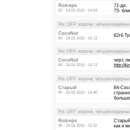
Rotceps
71-да
82 - 24.03.2010 - 14:04
75- бли
Re: OFF: короче, четырехядерны
CocoNut
62гб Т
83 - 24.03.2010 - 14:12
Re: OFF: короче, четырехядерны
CocoNut
черт, л
84 - 24.03.2010 - 14:13
http://k
Re: OFF: короче, четырехядерны
Старый
84-Coc
85 - 24.03.2010 - 14:40
странно
большог
Re: OFF: короче, четырехядерны
Rotceps
Старый 
86 - 24.03.2010 - 15:32
как и м