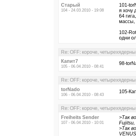
Старый
101-tor
104 - 24.03.2010 - 19:08
я хочу 
64 гига
массы, 
102-Rot
одни ол
Re: OFF: короче, четырехядерны
Капит7
98-torN
105 - 06.04.2010 - 08:41
Re: OFF: короче, четырехядерны
torNado
105-Кап
106 - 06.04.2010 - 08:43
Re: OFF: короче, четырехядерны
Freiheits Sender
>Так в
107 - 06.04.2010 - 10:01
Fujitsu
>Так в
VENUS 