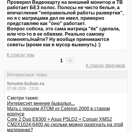
Проверил Видеокарту на внешний монитор и ТВ
работает БЕЗ полос. Полосы не чисто белые, а
впечатления "неправильной работы развертки",
но я с матрицами дел не имел, примерно
представляю как "оно" работает.
Вопрос собсна, это сама матрица "ёк" сделала,
или что-то в ее обвязке. Реально самому
поменять/найти? Ну вообще принимаются
советы (кроме как в мусор выкинуть) :)
К списку тем
1
>
К списку форумов
Интересные темы
forums-kuban.ru
07.08.2026 - 13:01
Смотри также:
Интересует мнение бывалых...
Мать с процем ATOM vs Celeron 2000 в старом
корпусе
Core 2 Duo E6300 + Asus P5LD2 + Corsair XMS2
CM2X1024-6400 до скольки можно разогнать на этой
материнке?