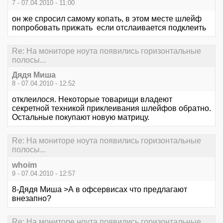
7 - 07.04.2010 - 11:00
он же спросил самому копать, в этом месте шлейф
попробовать прижать если отслаивается подклеить
Re: На мониторе ноута появились горизонтальные
полосы...
Дядя Миша
8 - 07.04.2010 - 12:52
отклеилося. Некоторые товарищи владеют
секретной техникой приклеивания шлейфов обратно.
Остальные покупают новую матрицу.
Re: На мониторе ноута появились горизонтальные
полосы...
whoim
9 - 07.04.2010 - 12:57
8-Дядя Миша >А в офсервисах что предлагают
внезапно?
Re: На мониторе ноута появились горизонтальные