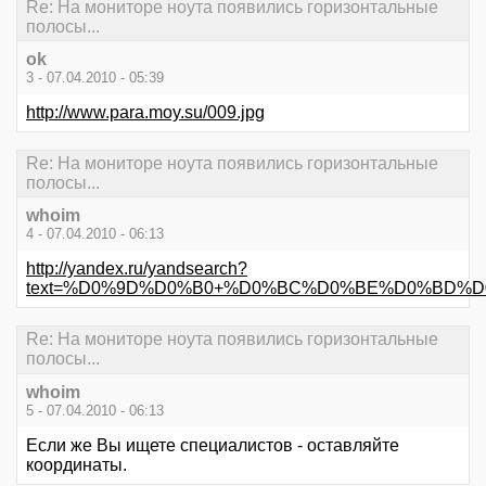
Re: На мониторе ноута появились горизонтальные
полосы...
ok
3 - 07.04.2010 - 05:39
http://www.para.moy.su/009.jpg
Re: На мониторе ноута появились горизонтальные
полосы...
whoim
4 - 07.04.2010 - 06:13
http://yandex.ru/yandsearch?
text=%D0%9D%D0%B0+%D0%BC%D0%BE%D0%BD%D
Re: На мониторе ноута появились горизонтальные
полосы...
whoim
5 - 07.04.2010 - 06:13
Если же Вы ищете специалистов - оставляйте
координаты.