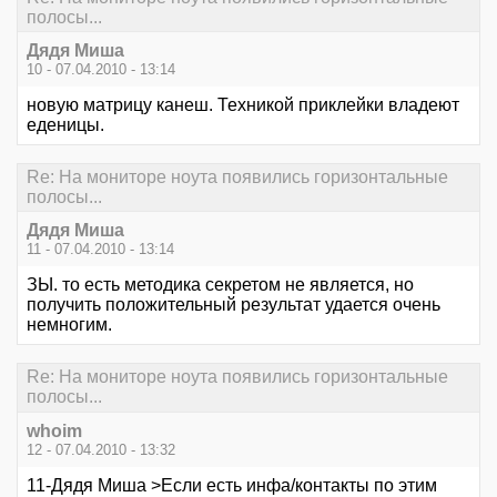
полосы...
Дядя Миша
10 - 07.04.2010 - 13:14
новую матрицу канеш. Техникой приклейки владеют
еденицы.
Re: На мониторе ноута появились горизонтальные
полосы...
Дядя Миша
11 - 07.04.2010 - 13:14
ЗЫ. то есть методика секретом не является, но
получить положительный результат удается очень
немногим.
Re: На мониторе ноута появились горизонтальные
полосы...
whoim
12 - 07.04.2010 - 13:32
11-Дядя Миша >Если есть инфа/контакты по этим