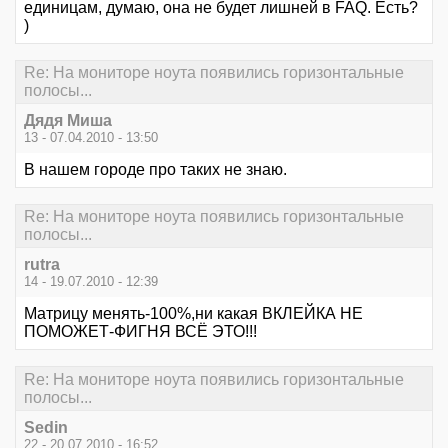
единицам, думаю, она не будет лишней в FAQ. Есть?
)
Re: На мониторе ноута появились горизонтальные
полосы...
Дядя Миша
13 - 07.04.2010 - 13:50
В нашем городе про таких не знаю.
Re: На мониторе ноута появились горизонтальные
полосы...
rutra
14 - 19.07.2010 - 12:39
Матрицу менять-100%,ни какая ВКЛЕЙКА НЕ
ПОМОЖЕТ-ФИГНЯ ВСЁ ЭТО!!!
Re: На мониторе ноута появились горизонтальные
полосы...
Sedin
22 - 20.07.2010 - 16:52