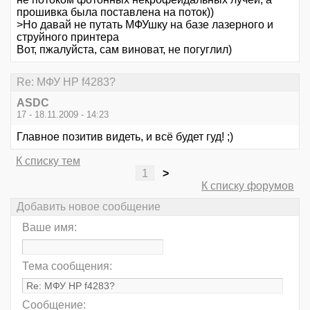
прошивка была поставлена на поток))
>Но давай не путать МФУшку на базе лазерного и
струйного принтера
Вот, пжалуйста, сам виноват, не погуглил)
Re: МФУ HP f4283?
ASDC
17 - 18.11.2009 - 14:23
Главное позитив видеть, и всё будет гуд! ;)
К списку тем
1
>
К списку форумов
Добавить новое сообщение
Ваше имя:
Тема сообщения:
Сообщение: