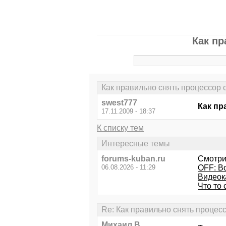
Как пр
Как правильно снять процессор 
swest777
Как пр
17.11.2009 - 18:37
К списку тем
Интересные темы
forums-kuban.ru
Смотри
06.08.2026 - 11:29
OFF: Во
Видеок
Что то 
Re: Как правильно снять процес
Михаил В