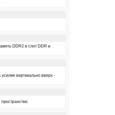
)
 память DDR2 в слот DDR и
 усилие вертикально вверх -
м пространстве.