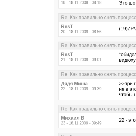
19 - 18.11.2009 - 08:18
Это шоб
Re: Как правильно снять процес
ResT
(19)ZPV
20 - 18.11.2009 - 08:56
Re: Как правильно снять процес
ResT
*обиде
21 - 18.11.2009 - 09:01
видюху 
Re: Как правильно снять процес
Дядя Миша
>>при г
22 - 18.11.2009 - 09:39
не в эт
чтобы н
Re: Как правильно снять процес
Михаил В
22 - эт
23 - 18.11.2009 - 09:49