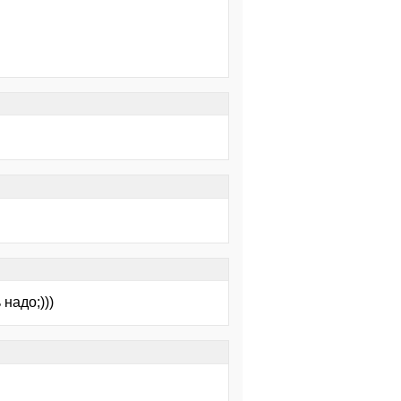
надо;)))