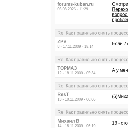
forums-kuban.ru
Смотри
06.08.2026 - 11:29
Перехо
вопрос
проблем
Re: Как правильно снять процес
ZPV
Если 77
8 - 17.11.2009 - 19:14
Re: Как правильно снять процес
ТОРМАЗ
А у мен
12 - 18.11.2009 - 05:34
Re: Как правильно снять процес
ResT
(6)Миха
13 - 18.11.2009 - 06:06
Re: Как правильно снять процес
Михаил В
13 - ст
14 - 18.11.2009 - 06:19