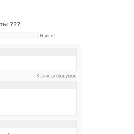
аты ???
Найти!
К списку форумов