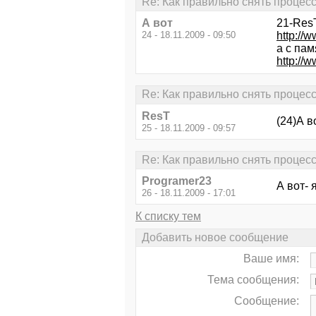
Re: Как правильно снять процес
А вот
21-ResT
24 - 18.11.2009 - 09:50
http://
а с пам
http://
Re: Как правильно снять процес
ResT
(24)А в
25 - 18.11.2009 - 09:57
Re: Как правильно снять процес
Programer23
А вот- 
26 - 18.11.2009 - 17:01
К списку тем
Добавить новое сообщение
Ваше имя:
Тема сообщения:
Сообщение: