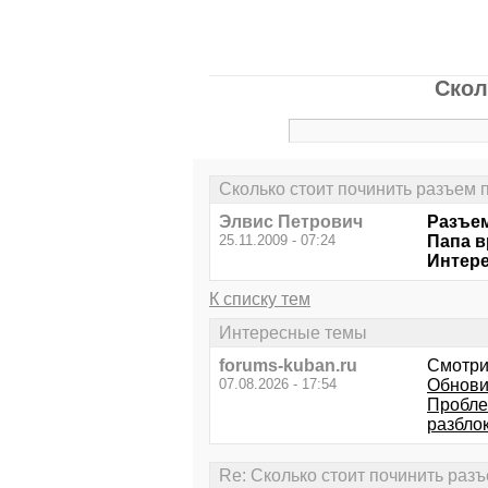
Скол
Сколько стоит починить разъем 
Элвис Петрович
Разъем
25.11.2009 - 07:24
Папа в
Интере
К списку тем
Интересные темы
forums-kuban.ru
Смотри
07.08.2026 - 17:54
Обнови
Пробле
разблок
Re: Сколько стоит починить раз