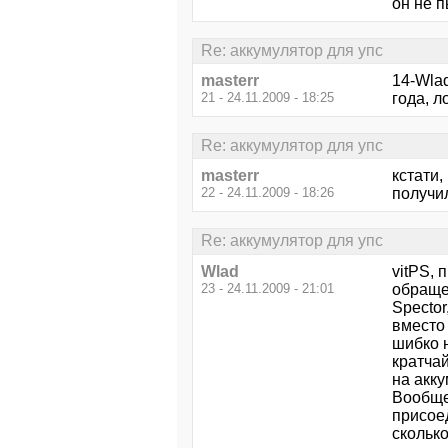
он не п
Re: аккумулятор для упс
masterr
14-Wlad
21 - 24.11.2009 - 18:25
года, л
Re: аккумулятор для упс
masterr
кстати,
22 - 24.11.2009 - 18:26
получи
Re: аккумулятор для упс
Wlad
vitPS, 
23 - 24.11.2009 - 21:01
обраще
Spector
вместо
шибко 
кратча
на акк
Вообще
присоед
скольк