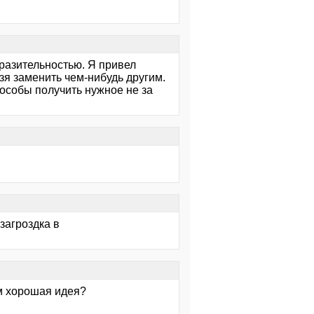
разительностью. Я привел
зя заменить чем-нибудь другим.
особы получить нужное не за
загроздка в
ем хорошая идея?