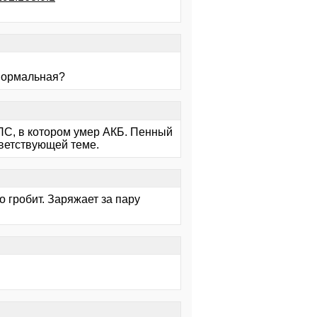
 нормальная?
 УПС, в котором умер АКБ. Пенный
тветствующей теме.
 гробит. Заряжает за пару