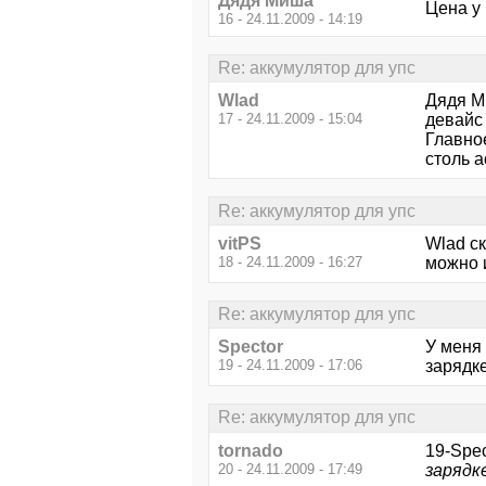
Дядя Миша
Цена у 
16 - 24.11.2009 - 14:19
Re: аккумулятор для упс
Wlad
Дядя М
17 - 24.11.2009 - 15:04
девайс 
Главно
столь 
Re: аккумулятор для упс
vitPS
Wlad ск
18 - 24.11.2009 - 16:27
можно 
Re: аккумулятор для упс
Spector
У меня 
19 - 24.11.2009 - 17:06
зарядке
Re: аккумулятор для упс
tornado
19-Spec
20 - 24.11.2009 - 17:49
зарядк