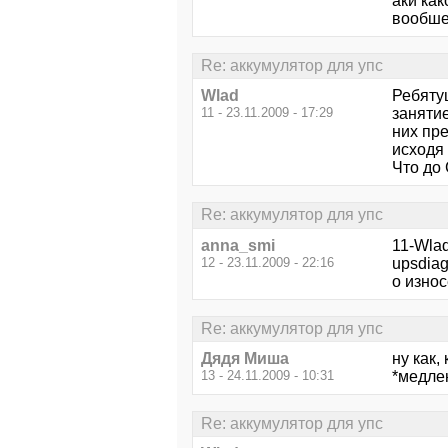
аки как
вообше
Re: аккумулятор для упс
Wlad
Ребятуш
11 - 23.11.2009 - 17:29
занятие
них пре
исходя 
Что до
Re: аккумулятор для упс
anna_smi
11-Wlad
12 - 23.11.2009 - 22:16
upsdiag
о изно
Re: аккумулятор для упс
Дядя Миша
ну как,
13 - 24.11.2009 - 10:31
*медле
Re: аккумулятор для упс