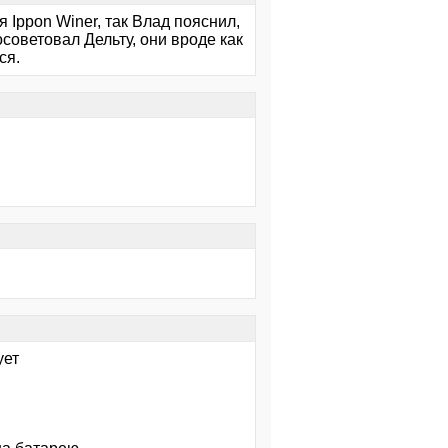
я Ippon Winer, так Влад пояснил,
Посоветовал Дельту, они вроде как
ся.
ует