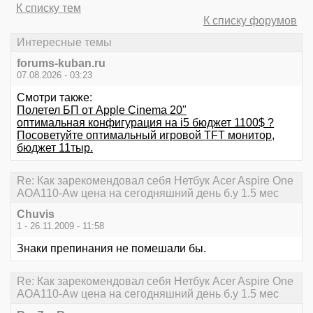
К списку тем
К списку форумов
Интересные темы
forums-kuban.ru
07.08.2026 - 03:23
Смотри также:
Полетел БП от Apple Cinema 20"
оптимальная конфигурация на i5 бюджет 1100$ ?
Посоветуйте оптимальный игровой TFT монитор,
бюджет 11тыр.
Re: Как зарекомендовал себя Нетбук Acer Aspire One
AOA110-Aw цена на сегодняшний день б.у 1.5 мес
Chuvis
1 - 26.11.2009 - 11:58
Знаки препинания не помешали бы.
Re: Как зарекомендовал себя Нетбук Acer Aspire One
AOA110-Aw цена на сегодняшний день б.у 1.5 мес