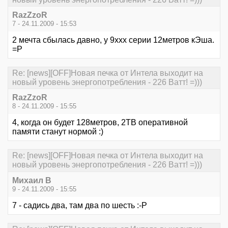
RazZzoR
7 - 24.11.2009 - 15:53
2 мечта сбылась давно, у 9ххх серии 12метров кЭша.
=Р
Re: [news][OFF]Новая печка от Интела выходит на
новый уровень энергопотребления - 226 Ватт! =)))
RazZzoR
8 - 24.11.2009 - 15:55
4, когда он будет 128метров, 2ТВ оперативной
памяти станут нормой :)
Re: [news][OFF]Новая печка от Интела выходит на
новый уровень энергопотребления - 226 Ватт! =)))
Михаил В
9 - 24.11.2009 - 15:55
7 - садись два, там два по шесть :-P