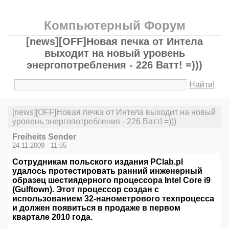
Компьютерный Форум
[news][OFF]Новая печка от Интела
выходит на новый уровень
энергопотребления - 226 Ватт! =)))
Найти!
[news][OFF]Новая печка от Интела выходит на новый
уровень энергопотребления - 226 Ватт! =)))
Freiheits Sender
24.11.2009 - 11:55
Сотрудникам польского издания PClab.pl
удалось протестировать ранний инженерный
образец шестиядерного процессора Intel Core i9
(Gulftown). Этот процессор создан с
использованием 32-нанометрового техпроцесса
и должен появиться в продаже в первом
квартале 2010 года.