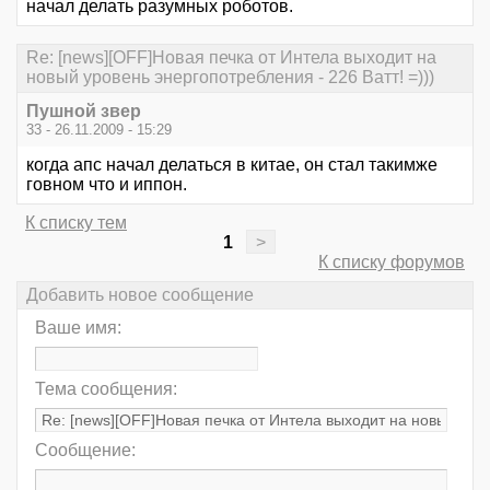
начал делать разумных роботов.
Re: [news][OFF]Новая печка от Интела выходит на
новый уровень энергопотребления - 226 Ватт! =)))
Пушной звер
33 - 26.11.2009 - 15:29
когда апс начал делаться в китае, он стал такимже
говном что и иппон.
К списку тем
1
>
К списку форумов
Добавить новое сообщение
Ваше имя:
Тема сообщения:
Сообщение: