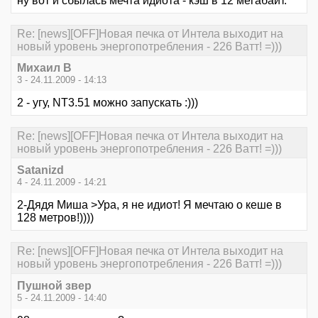
ну вот и сбылась мечта идиота - кэш в 12 мегабайт.
Re: [news][OFF]Новая печка от Интела выходит на
новый уровень энергопотребления - 226 Ватт! =)))
Михаил В
3 - 24.11.2009 - 14:13
2 - угу, NT3.51 можно запускать :)))
Re: [news][OFF]Новая печка от Интела выходит на
новый уровень энергопотребления - 226 Ватт! =)))
Satanizd
4 - 24.11.2009 - 14:21
2-Дядя Миша >Ура, я не идиот! Я мечтаю о кеше в
128 метров!))))
Re: [news][OFF]Новая печка от Интела выходит на
новый уровень энергопотребления - 226 Ватт! =)))
Пушной звер
5 - 24.11.2009 - 14:40