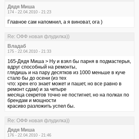
Дядя Миша
174 - 22.04.2010 - 21:23
Главное сам напомнил, а я виноват, ога )
Re: ОФФ новая флудилка))
Владаб
175 - 22.04.2010 - 21:33
165-Дядя Миша > Ну и взял бы парня в подмастерья,
вдруг способный на ремонты,
глядишь и на пару десятков из 1000 меньше в куче
стало бы до осени (из тех
что: хрен его знает может и пашет, но все равно в
ремонт сдам) и за четыре
месяца секретов точно не постигнет, но на полках по
брендам и мощности
красиво разложить успел бы.
Re: ОФФ новая флудилка))
Дядя Миша
176 - 22.04.2010 - 21:46