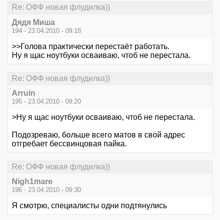
Re: ОФФ новая флудилка))
Дядя Миша
194 - 23.04.2010 - 09:18
>>Голова практически перестаёт работать.
Ну я щас ноутбуки осваиваю, чтоб не перестала.
Re: ОФФ новая флудилка))
Arruin
195 - 23.04.2010 - 09:20
>Ну я щас ноутбуки осваиваю, чтоб не перестала.
Подозреваю, больше всего матов в свой адрес
отгребает бессвинцовая пайка.
Re: ОФФ новая флудилка))
Nigh1mare
196 - 23.04.2010 - 09:30
Я смотрю, специалисты одни подтянулись