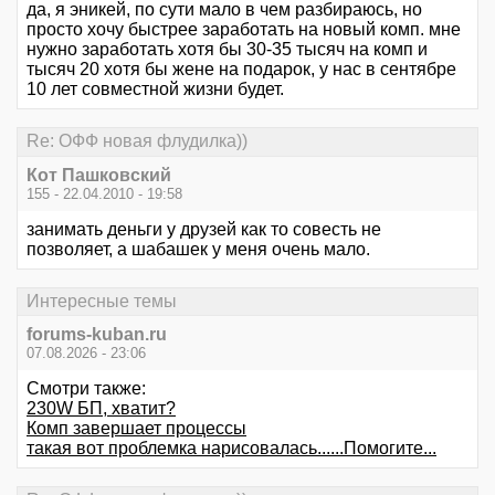
да, я эникей, по сути мало в чем разбираюсь, но
просто хочу быстрее заработать на новый комп. мне
нужно заработать хотя бы 30-35 тысяч на комп и
тысяч 20 хотя бы жене на подарок, у нас в сентябре
10 лет совместной жизни будет.
Re: ОФФ новая флудилка))
Кот Пашковский
155 - 22.04.2010 - 19:58
занимать деньги у друзей как то совесть не
позволяет, а шабашек у меня очень мало.
Интересные темы
forums-kuban.ru
07.08.2026 - 23:06
Смотри также:
230W БП, хватит?
Комп завершает процессы
такая вот проблемка нарисовалась......Помогите...