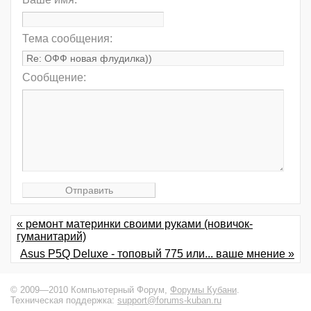
Тема сообщения:
Сообщение:
« ремонт материнки своими руками (новичок-
гуманитарий)
Asus P5Q Deluxe - топовый 775 или... ваше мнение »
© 2009—2010 Компьютерный Форум,
Форумы Кубани
.
Техническая поддержка:
support@forums-kuban.ru