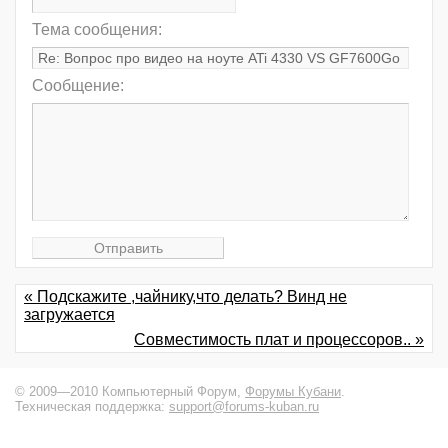
Тема сообщения:
Сообщение:
« Подскажите ,чайнику,что делать? Винд не
загружается
Совместимость плат и процессоров.. »
© 2009—2010 Компьютерный Форум,
Форумы Кубани
.
Техническая поддержка:
support@forums-kuban.ru