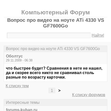
Компьютерный Форум
Вопрос про видео на ноуте ATi 4330 VS
GF7600Go
Найти!
Вопрос про видео на ноуте ATi 4330 VS GF7600Go
Оболтус
29.11.2009 - 06:38
что быстрее будет? Сравнения в нете не нашел,
да и скорее всего никто не сравнивал столь
разные по возрасту карточки.
К списку тем
1
>
К списку форумов
Интересные темы
forums-kuban.ru