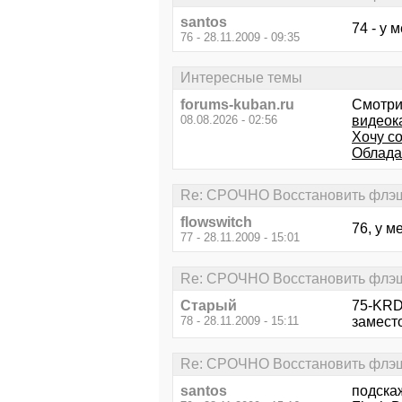
santos
74 - у 
76 - 28.11.2009 - 09:35
Интересные темы
forums-kuban.ru
Смотри
08.08.2026 - 02:56
видеок
Хочу со
Облада
Re: СРОЧНО Восстановить флэш
flowswitch
76, у м
77 - 28.11.2009 - 15:01
Re: СРОЧНО Восстановить флэш
Старый
75-KRD
78 - 28.11.2009 - 15:11
заместо
Re: СРОЧНО Восстановить флэш
santos
подска