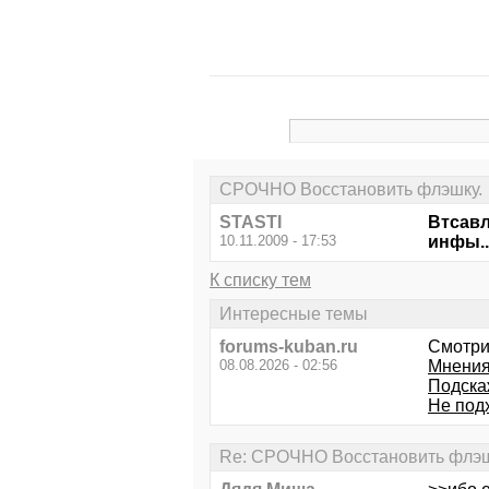
СРОЧНО Восстановить флэшку.
STASTI
Втсавл
10.11.2009 - 17:53
инфы..
К списку тем
Интересные темы
forums-kuban.ru
Смотри
08.08.2026 - 02:56
Мнения
Подска
Не под
Re: СРОЧНО Восстановить флэш