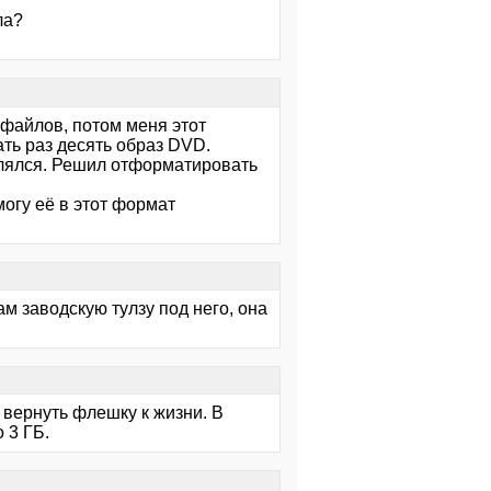
ла?
 файлов, потом меня этот
ть раз десять образ DVD.
алялся. Решил отформатировать
могу её в этот формат
ам заводскую тулзу под него, она
и вернуть флешку к жизни. В
 3 ГБ.