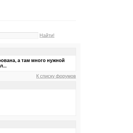
Найти!
ована, а там много нужной
...
К списку форумов