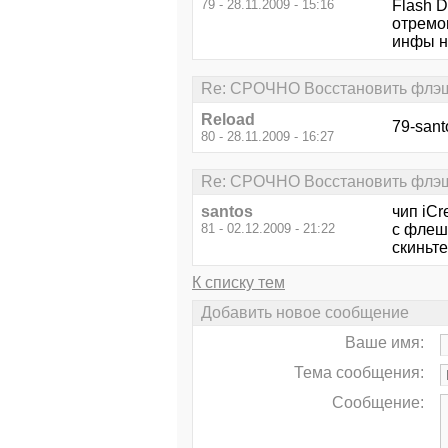
79 - 28.11.2009 - 15:16
Flash D
отремон
инфы на
Re: СРОЧНО Восстановить флэш
Reload
79-san
80 - 28.11.2009 - 16:27
Re: СРОЧНО Восстановить флэш
santos
чип iCr
81 - 02.12.2009 - 21:22
с флешб
скиньте
К списку тем
Добавить новое сообщение
Ваше имя:
Тема сообщения:
Сообщение: