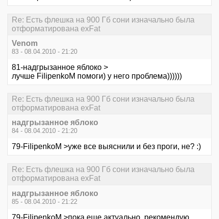
Re: Есть флешка на 900 Гб сони изначально была
отформатирована exFat
Venom
83 - 08.04.2010 - 21:20
81-надгрызанное яблоко >
лучше FilipenkoM помоги) у него проблема))))))
Re: Есть флешка на 900 Гб сони изначально была
отформатирована exFat
надгрызанное яблоко
84 - 08.04.2010 - 21:20
79-FilipenkoM >уже все выяснили и без проги, не? :)
Re: Есть флешка на 900 Гб сони изначально была
отформатирована exFat
надгрызанное яблоко
85 - 08.04.2010 - 21:22
79-FilipenkoM >пока еще актуально, рекомендую