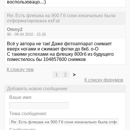
воспользовацо...:)
Re: Есть флешка на 900 Гб сони изначально была
отформатирована exFat
Omny2
90 - 09.04.2010 - 15:26
Всё у автора не так! Даже фотоаппарат снимает
вверх ногами и сжимает фотки до 8кб. о-О
С такими успехами на флешку 800гб из будущего
поместилось бы 104857600 снимков
К списку тем
1
2
>
К списку форумов
Добавить новое сообщение
Ваше имя:
Тема сообщения:
Сообщение: