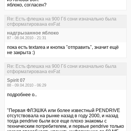
яблоко, согласен?
Re: Есть флешка на 900 Гб сони изначально была
отформатирована exFat
надгрызанное яблоко
87 - 08.04.2010 - 21:31
пока есть textarea и кнопка "отправить", значит ещё
не закрыта :)
Re: Есть флешка на 900 Гб сони изначально была
отформатирована exFat
Spirit 07
88 - 09.04.2010 - 06:29
подробнее о..
"Первая ФЛЭШКА или более известный PENDRIVE
отсутствовала на рынке назад в году 2000, и назад
тогда pendrive были все еще плохо знакомы с
техническим потребителем, и первые pendrive только