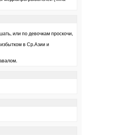
ать, или по девочкам проскочи,
с избытком в Ср.Азии и
навалом.