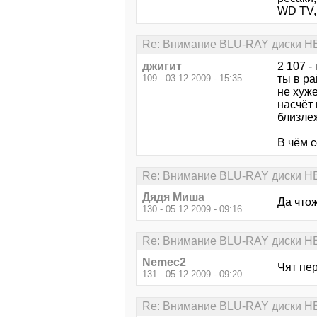
WD TV, 
Re: Внимание BLU-RAY диски Н
джигит
2 107 -
109 - 03.12.2009 - 15:35
ты в р
не хуже
насчёт 
близле
В чём с
Re: Внимание BLU-RAY диски Н
Дядя Миша
Да чтож
130 - 05.12.2009 - 09:16
Re: Внимание BLU-RAY диски Н
Nemec2
Чят пер
131 - 05.12.2009 - 09:20
Re: Внимание BLU-RAY диски Н