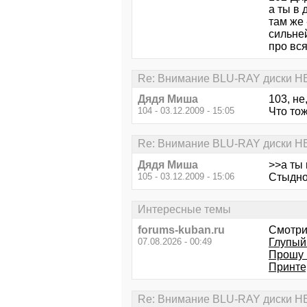
а ты в 
там же 
сильней
про вся
Re: Внимание BLU-RAY диски Н
Дядя Миша
103, не
104 - 03.12.2009 - 15:05
Что то
Re: Внимание BLU-RAY диски Н
Дядя Миша
>>а ты 
105 - 03.12.2009 - 15:06
Стыдно 
Интересные темы
forums-kuban.ru
Смотри
07.08.2026 - 00:49
Глупый
Прошу
Принте
Re: Внимание BLU-RAY диски Н