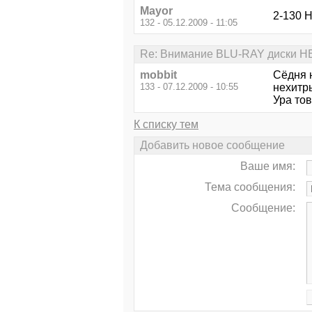
Mayor
2-130 Н
132 - 05.12.2009 - 11:05
Re: Внимание BLU-RAY диски Н
mobbit
Сёдня 
133 - 07.12.2009 - 10:55
нехитр
Ура то
К списку тем
Добавить новое сообщение
Ваше имя:
Тема сообщения:
Сообщение: