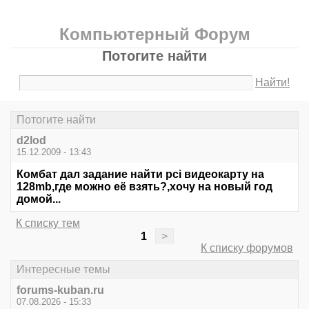
Компьютерный Форум
Потогите найти
Найти!
Потогите найти
d2lod
15.12.2009 - 13:43
Комбат дал задание найти pci видеокарту на
128mb,где можно её взять?,хочу на новый год
домой...
К списку тем
1
>
К списку форумов
Интересные темы
forums-kuban.ru
07.08.2026 - 15:33