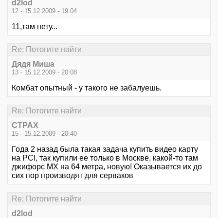
d2lod
12 - 15.12.2009 - 19:04
11,там нету...
Re: Потогите найти
Дядя Миша
13 - 15.12.2009 - 20:08
Комбат опытный - у такого не забалуешь.
Re: Потогите найти
CTPAX
15 - 15.12.2009 - 20:40
Года 2 назад была такая задача купить видео карту
на PCI, так купили ее только в Москве, какой-то там
джифорс MX на 64 метра, новую! Оказывается их до
сих пор производят для серваков
Re: Потогите найти
d2lod