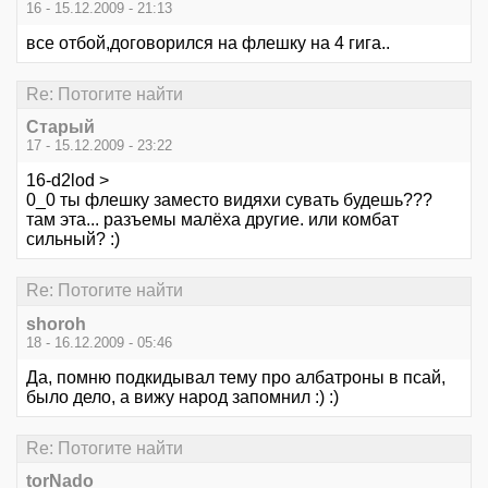
16 - 15.12.2009 - 21:13
все отбой,договорился на флешку на 4 гига..
Re: Потогите найти
Старый
17 - 15.12.2009 - 23:22
16-d2lod >
0_0 ты флешку заместо видяхи сувать будешь???
там эта... разъемы малёха другие. или комбат
сильный? :)
Re: Потогите найти
shoroh
18 - 16.12.2009 - 05:46
Да, помню подкидывал тему про албатроны в псай,
было дело, а вижу народ запомнил :) :)
Re: Потогите найти
torNado