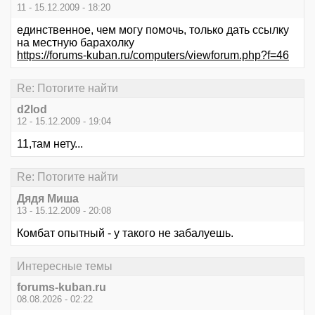
11 - 15.12.2009 - 18:20
единственное, чем могу помочь, только дать ссылку
на местную барахолку
https://forums-kuban.ru/computers/viewforum.php?f=46
Re: Потогите найти
d2lod
12 - 15.12.2009 - 19:04
11,там нету...
Re: Потогите найти
Дядя Миша
13 - 15.12.2009 - 20:08
Комбат опытный - у такого не забалуешь.
Интересные темы
forums-kuban.ru
08.08.2026 - 02:22