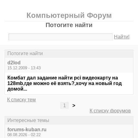
Компьютерный Форум
Потогите найти
Найти!
Потогите найти
d2lod
15.12.2009 - 13:43
Комбат дал задание найти pci видеокарту на
128mb,где можно её взять?,хочу на новый год
домой...
К списку тем
1
>
К списку форумов
Интересные темы
forums-kuban.ru
08.08.2026 - 02:22