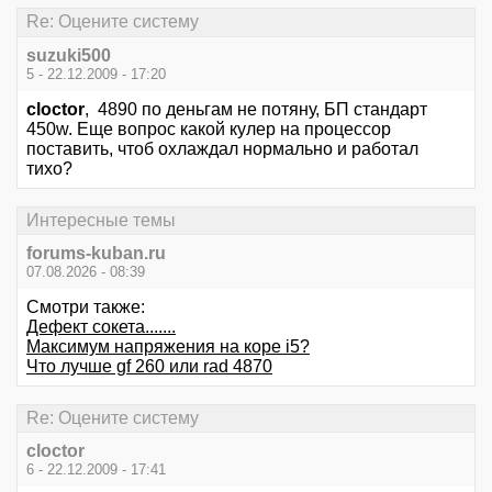
Re: Оцените систему
suzuki500
5 - 22.12.2009 - 17:20
cloctor
, 4890 по деньгам не потяну, БП стандарт
450w. Еще вопрос какой кулер на процессор
поставить, чтоб охлаждал нормально и работал
тихо?
Интересные темы
forums-kuban.ru
07.08.2026 - 08:39
Смотри также:
Дефект сокета.......
Максимум напряжения на коре i5?
Что лучше gf 260 или rad 4870
Re: Оцените систему
cloctor
6 - 22.12.2009 - 17:41