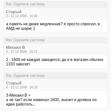
Re: Оцените систему
Старый
2 - 22.12.2009 - 16:04
а память не дюже медленная? я просто спросил, в
АМД не шарю :)
Re: Оцените систему
Михаил В
3 - 22.12.2009 - 16:21
2 - 1600 не каждая заведется, да и в магазин обычно
1333 завозят.
Re: Оцените систему
Старый
4 - 22.12.2009 - 16:25
3-Михаил В >
а чё так? если номинал 1600, значит и должна по
идее работать...