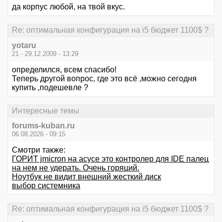
да корпус любой, на твой вкус.
Re: оптимальная конфигурация на i5 бюджет 1100$ ?
yotaru
21 - 29.12.2009 - 13:29
определился, всем спасибо!
Теперь другой вопрос, где это всё ,можно сегодня
купить ,подешевле ?
Интересные темы
forums-kuban.ru
06.08.2026 - 09:15
Смотри также:
ГОРИТ jmicron на асусе это контролер для IDE палец
на нем не удерать. Очень горяций.
Ноутбук не видит внешний жесткий диск
выбор системника
Re: оптимальная конфигурация на i5 бюджет 1100$ ?