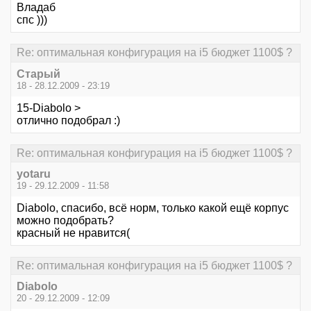
Владаб
спс )))
Re: оптимальная конфигурация на i5 бюджет 1100$ ?
Старый
18 - 28.12.2009 - 23:19
15-Diabolo >
отлично подобрал :)
Re: оптимальная конфигурация на i5 бюджет 1100$ ?
yotaru
19 - 29.12.2009 - 11:58
Diabolo, спасибо, всё норм, только какой ещё корпус
можно подобрать?
красный не нравится(
Re: оптимальная конфигурация на i5 бюджет 1100$ ?
Diabolo
20 - 29.12.2009 - 12:09