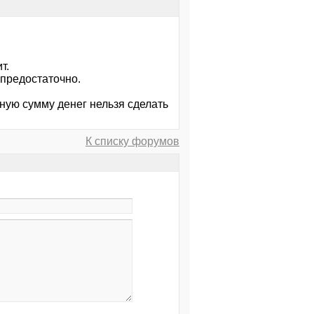
т.
предостаточно.
еную сумму денег нельзя сделать
К списку форумов