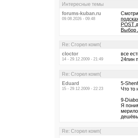
Интересные темы
forums-kuban.ru
Смотри
09.08.2026 - 09:48
подска
POST д
Выбор 
Re: Сгорел комп(
cloctor
все ест
14 - 29.12.2009 - 21:49
24пин 
Re: Сгорел комп(
Eduard
5-Shen
15 - 29.12.2009 - 22:23
Что то 
9-Diabo
Я пони
мерилом
дешёвы
Re: Сгорел комп(