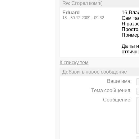
Re: Сгорел комп(
Eduard
16-Вла
18 - 30.12.2009 - 09:32
Сам так
Я разве
Просто 
Пример
Да ты и
отличн
К списку тем
Добавить новое сообщение
Ваше имя:
Тема сообщения:
Сообщение: