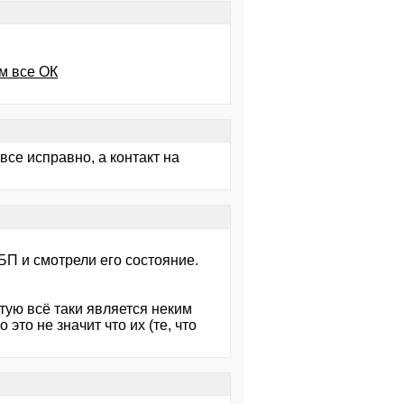
м все ОК
 все исправно, а контакт на
БП и смотрели его состояние.
тую всё таки является неким
это не значит что их (те, что