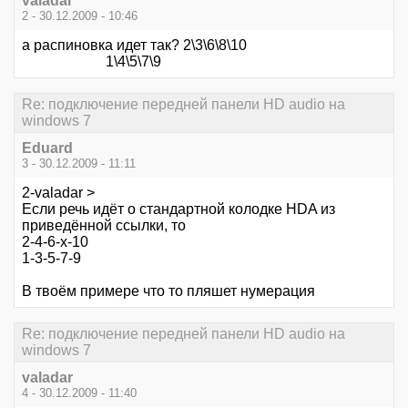
valadar
2 - 30.12.2009 - 10:46
а распиновка идет так? 2\3\6\8\10
1\4\5\7\9
Re: подключение передней панели HD audio на
windows 7
Eduard
3 - 30.12.2009 - 11:11
2-valadar >
Если речь идёт о стандартной колодке HDA из
приведённой ссылки, то
2-4-6-х-10
1-3-5-7-9
В твоём примере что то пляшет нумерация
Re: подключение передней панели HD audio на
windows 7
valadar
4 - 30.12.2009 - 11:40