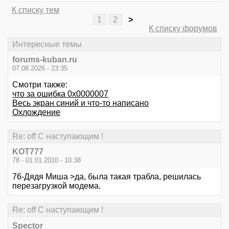
К списку тем
1
2
>
К списку форумов
Интересные темы
forums-kuban.ru
07.08.2026 - 23:35
Смотри также:
что за ошибка 0х0000007
Весь экран синий и что-то написано
Охлождение
Re: off С наступающим !
KOT777
78 - 01.01.2010 - 10:38
76-Дядя Миша >да, была такая трабла, решилась
перезагрузкой модема.
Re: off С наступающим !
Spector