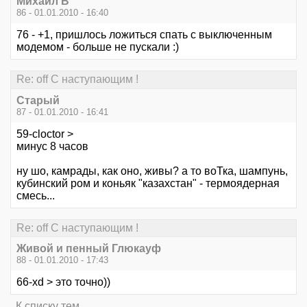
Михаил В
86 - 01.01.2010 - 16:40
76 - +1, пришлось ложиться спать с выключенным
модемом - больше не пускали :)
Re: off С наступающим !
Старый
87 - 01.01.2010 - 16:41
59-cloctor >
минус 8 часов
ну шо, камрады, как оно, живы? а то воТка, шампунь,
кубинский ром и коньяк "казахстан" - термоядерная
смесь...
Re: off С наступающим !
Живой и пенный Глюкауф
88 - 01.01.2010 - 17:43
66-xd > это точно))
К списку тем