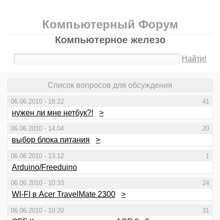
Компьютерный Форум
Компьютерное железо
Найти!
Список вопросов для обсуждения
06.06.2010 - 18:22
41
нужен ли мне нетбук?!
>
06.06.2010 - 14:04
20
выбор блока питания
>
06.06.2010 - 13:12
1
Arduino/Freeduino
06.06.2010 - 10:33
24
WI-FI в Acer TravelMate 2300
>
06.06.2010 - 10:20
31