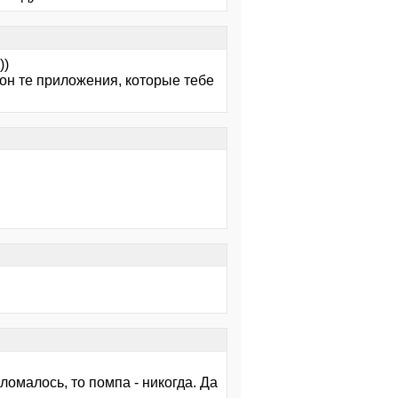
))
и он те приложения, которые тебе
ломалось, то помпа - никогда. Да