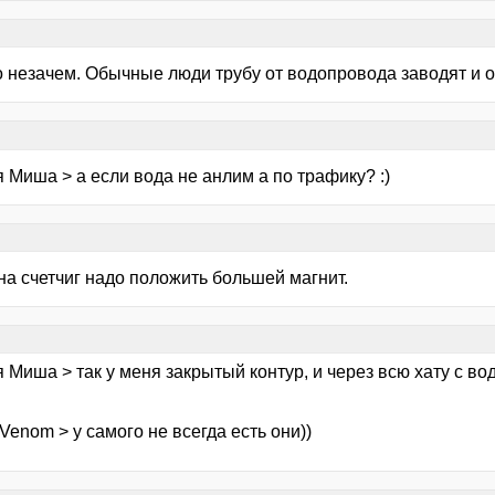
о незачем. Обычные люди трубу от водопровода заводят и о
 Миша > а если вода не анлим а по трафику? :)
на счетчиг надо положить большей магнит.
 Миша > так у меня закрытый контур, и через всю хату с в
Venom > у самого не всегда есть они))