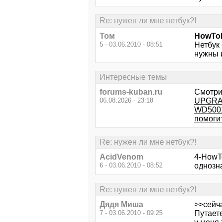
Re: нужен ли мне нетбук?!
Том
HowTo
5 - 03.06.2010 - 08:51
Нетбук 
нужны и
Интересные темы
forums-kuban.ru
Смотри
06.08.2026 - 23:18
UPGRAD
WD500
помоги
Re: нужен ли мне нетбук?!
AcidVenom
4-HowT
6 - 03.06.2010 - 08:52
однозн
Re: нужен ли мне нетбук?!
Дядя Миша
>>сейч
7 - 03.06.2010 - 09:25
Путаете