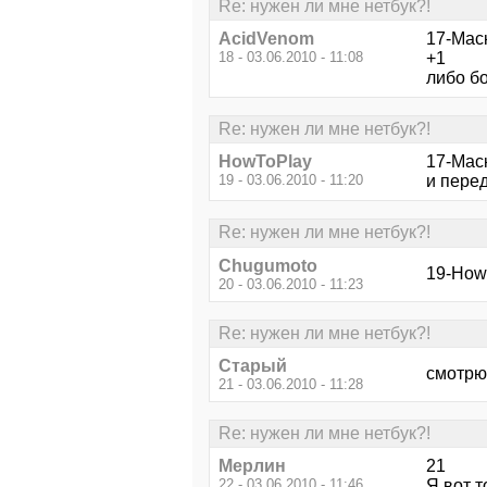
Re: нужен ли мне нетбук?!
AcidVenom
17-Мас
18 - 03.06.2010 - 11:08
+1
либо бо
Re: нужен ли мне нетбук?!
HowToPlay
17-Маск
19 - 03.06.2010 - 11:20
и пере
Re: нужен ли мне нетбук?!
Chugumoto
19-HowT
20 - 03.06.2010 - 11:23
Re: нужен ли мне нетбук?!
Старый
смотрю 
21 - 03.06.2010 - 11:28
Re: нужен ли мне нетбук?!
Мерлин
21
22 - 03.06.2010 - 11:46
Я вот т