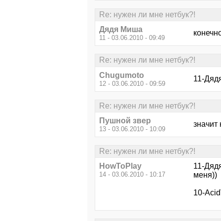
Re: нужен ли мне нетбук?!
Дядя Миша
конечн
11 - 03.06.2010 - 09:49
Re: нужен ли мне нетбук?!
Chugumoto
11-Дядя
12 - 03.06.2010 - 09:59
Re: нужен ли мне нетбук?!
Пушной звер
значит 
13 - 03.06.2010 - 10:09
Re: нужен ли мне нетбук?!
HowToPlay
11-Дядя
14 - 03.06.2010 - 10:17
меня))
10-Acid