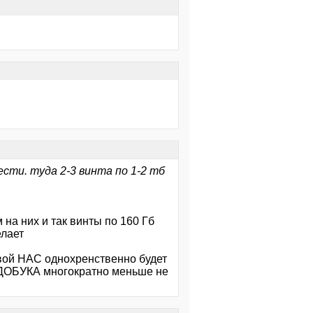
ести. туда 2-3 винта по 1-2 тб
а них и так винты по 160 Гб
елает
ой НАС однохренственно будет
НЕДОБУКА многократно меньше не