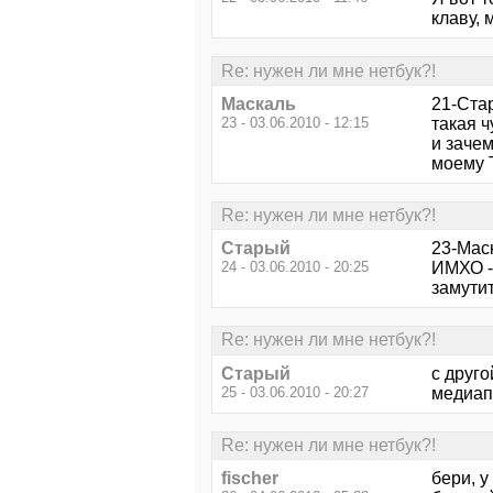
клаву, 
Re: нужен ли мне нетбук?!
Маскаль
21-Ста
23 - 03.06.2010 - 12:15
такая ч
и зачем
моему 
Re: нужен ли мне нетбук?!
Старый
23-Мас
24 - 03.06.2010 - 20:25
ИМХО - 
замути
Re: нужен ли мне нетбук?!
Старый
с друго
25 - 03.06.2010 - 20:27
медиапл
Re: нужен ли мне нетбук?!
fischer
бери, у