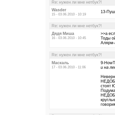
Re: нужен ли мне нетбук?!
Wasder
13-Пуш
15 - 03.06.2010 - 10:19
Re: нужен ли мне нетбук?!
Дядя Миша
>>а есл
16 - 03.06.2010 - 10:45
Тоды о
Алярм-
Re: нужен ли мне нетбук?!
Маскаль
9-HowT
17 - 03.06.2010 - 11:06
и на л
Неверн
НЕДОБУ
стоят 
Подума
НЕДОБУ
круглы
говори