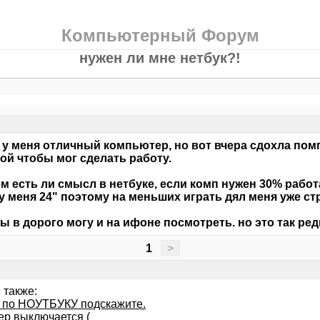
Компьютерный Форум
нужен ли мне нетбук?!
 у меня отличный компьютер, но вот вчера сдохла пом
й чтобы мог сделать работу.
м есть ли смысл в нетбуке, если комп нужен 30% рабо
у меня 24" поэтому на меньших играть дял меня уже ст
 в дорого могу и на ифоне посмотреть. но это так редк
1
>
 также:
 по НОУТБУКУ подскажите.
ер выключается (