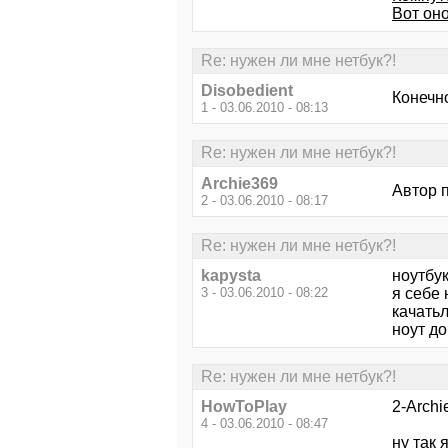
Вот оно
Re: нужен ли мне нетбук?!
Disobedient
Конечно
1 - 03.06.2010 - 08:13
Re: нужен ли мне нетбук?!
Archie369
Автор 
2 - 03.06.2010 - 08:17
Re: нужен ли мне нетбук?!
kapysta
ноутбук
3 - 03.06.2010 - 08:22
я себе 
качатьл
ноут до
Re: нужен ли мне нетбук?!
HowToPlay
2-Archi
4 - 03.06.2010 - 08:47
ну так 