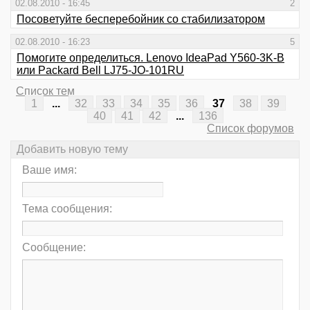
02.08.2010 - 16:45
2
Посоветуйте бесперебойник со стабилизатором
02.08.2010 - 16:23
5
Помогите определиться. Lenovo IdeaPad Y560-3K-B
или Packard Bell LJ75-JO-101RU
Список тем
1
...
32
33
34
35
36
37
38
39
40
41
42
...
136
Список форумов
Добавить новую тему
Ваше имя:
Тема сообщения:
Сообщение: