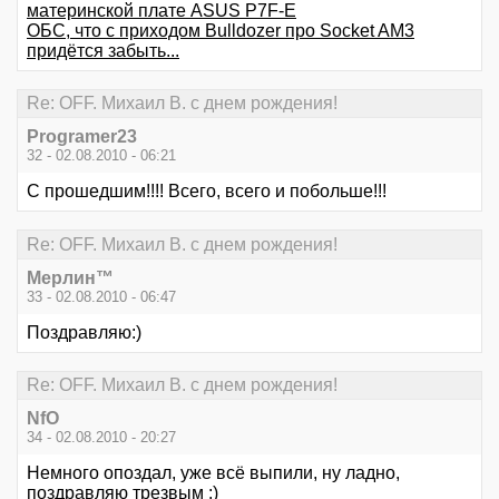
материнской плате ASUS P7F-E
ОБС, что с приходом Bulldozer про Socket AM3
придётся забыть...
Re: OFF. Михаил В. с днем рождения!
Programer23
32 - 02.08.2010 - 06:21
С прошедшим!!!! Всего, всего и побольше!!!
Re: OFF. Михаил В. с днем рождения!
Мерлин™
33 - 02.08.2010 - 06:47
Поздравляю:)
Re: OFF. Михаил В. с днем рождения!
NfO
34 - 02.08.2010 - 20:27
Немного опоздал, уже всё выпили, ну ладно,
поздравляю трезвым :)