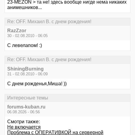
23-MEZON > та не! здесь вообще нигде нема никаких
анимешников...
Re: OFF. Михаил В. с днем рождения!
RazZzor
30 - 02.08.2010 - 06:05
С левелапом! :)
Re: OFF. Михаил В. с днем рождения!
ShiningBurning
31 - 02.08.2010 - 06:09
С днем рожденья,Миша! ))
Интересные темы
forums-kuban.ru
06.08.2026 - 06:56
Смотри также:
Не включается
Проблема с ОПЕРАТИВКОЙ на серверной