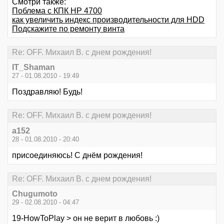
Смотри также:
Поблема с КПК HP 4700
как увеличить индекс производительности для HDD
Подскажите по ремонту винта
Re: OFF. Михаил В. с днем рождения!
IT_Shaman
27 - 01.08.2010 - 19:49
Поздравляю! Будь!
Re: OFF. Михаил В. с днем рождения!
a152
28 - 01.08.2010 - 20:40
присоединяюсь! С днём рождения!
Re: OFF. Михаил В. с днем рождения!
Chugumoto
29 - 02.08.2010 - 04:47
19-HowToPlay > он не верит в любовь :)