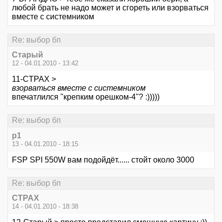
любой брать не надо может и сгореть или взорваться
вместе с системником
Re: выбор бп
Старый
12 - 04.01.2010 - 13:42
11-CTPAX >
взорваться вместе с системником
впечатлился "крепким орешком-4"? :)))))
Re: выбор бп
p1
13 - 04.01.2010 - 18:15
FSP SPI 550W вам подойдёт...... стойт около 3000
Re: выбор бп
CTPAX
14 - 04.01.2010 - 18:38