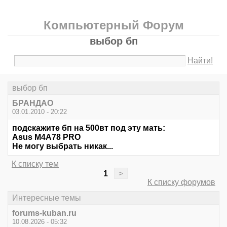
Компьютерный Форум
выбор бп
Найти!
выбор бп
БРАНДАО
03.01.2010 - 20:22
подскажите бп на 500вт под эту мать:
Asus M4A78 PRO
Не могу выбрать никак...
К списку тем
1
>
К списку форумов
Интересные темы
forums-kuban.ru
10.08.2026 - 05:32