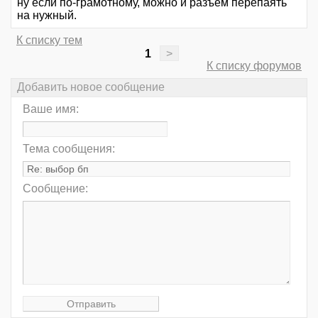
ну если по-грамотному, можно и разъем перепаять
на нужный.
К списку тем
1
>
К списку форумов
Добавить новое сообщение
Ваше имя:
Тема сообщения:
Сообщение: