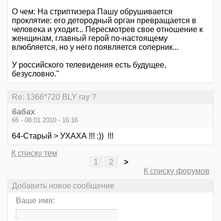
О чем: На стриптизера Пашу обрушивается
проклятие: его детородный орган превращается в
человека и уходит... Пересмотрев свое отношение к
женщинам, главный герой по-настоящему
влюбляется, но у него появляется соперник...
У российского телевидения есть будущее,
безусловно."
Re: 1366*720 BLY ray ?
бабах
66 - 08.01.2010 - 16:16
64-Старый > УХАХА !!! :)) !!!
К списку тем
1
2
>
К списку форумов
Добавить новое сообщение
Ваше имя: