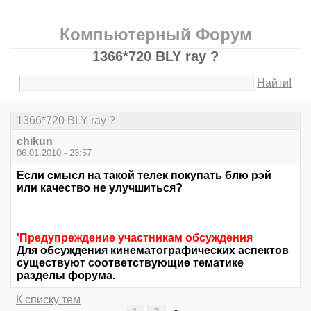
Компьютерный Форум
1366*720 BLY ray ?
Найти!
1366*720 BLY ray ?
chikun
06.01.2010 - 23:57
Если смысл на такой телек покупать блю рэй
или качество не улучшиться?
'Предупреждение участникам обсуждения
Для обсуждения кинематографических аспектов
существуют соответствующие тематике
разделы форума.
К списку тем