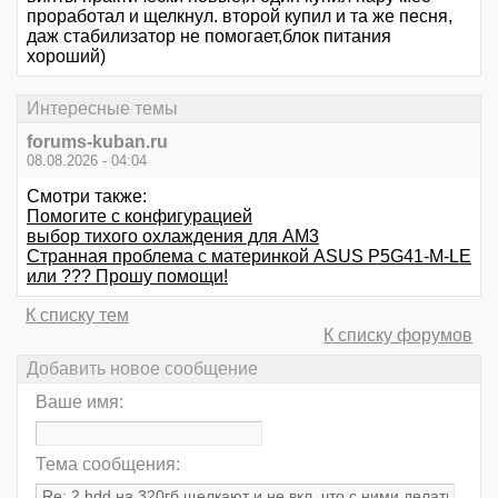
проработал и щелкнул. второй купил и та же песня,
даж стабилизатор не помогает,блок питания
хороший)
Интересные темы
forums-kuban.ru
08.08.2026 - 04:04
Смотри также:
Помогите с конфигурацией
выбор тихого охлаждения для AM3
Странная проблема с материнкой ASUS P5G41-M-LE
или ??? Прошу помощи!
К списку тем
К списку форумов
Добавить новое сообщение
Ваше имя:
Тема сообщения: