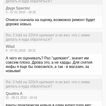
делать и куда обратиться?
Дядя Speсtor
3 - 07.01.2010 - 18:26
Отнеси сначала на оценку, возможно ремонт будет
дороже новых.
Re: 2 hdd на 320гб щелкают и не вкл. что с ними
делать и куда обратиться?
Wlad
4 - 07.01.2010 - 20:31
А чего их оценивать? Раз "щелкают", значит им
совсем плохо. Дрова это, а не харды. Для снятия
инфы я еще бы повозился, а так - в магазин, за
новыми!
Re: 2 hdd на 320гб щелкают и не вкл. что с ними
делать и куда обратиться?
Quattro A
11 - 08.01.2010 - 20:42
винты практически новые,я один купил пару мес