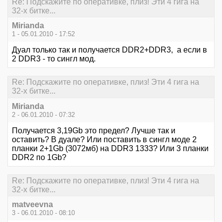
Re: Подскажите по оперативке, плиз! Эти 4 гига на
32-х битке...
Mirianda
1 - 05.01.2010 - 17:52
Дуал только так и получается DDR2+DDR3, а если в
2 DDR3 - то сингл мод.
Re: Подскажите по оперативке, плиз! Эти 4 гига на
32-х битке...
Mirianda
2 - 06.01.2010 - 07:32
Получается 3,19Gb это предел? Лучше так и
оставить? В дуале? Или поставить в сингл моде 2
планки 2+1Gb (3072мб) на DDR3 1333? Или 3 планки
DDR2 по 1Gb?
Re: Подскажите по оперативке, плиз! Эти 4 гига на
32-х битке...
matveevna
3 - 06.01.2010 - 08:10