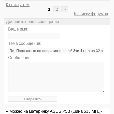
К списку тем
1
2
>
К списку форумов
Добавить новое сообщение
Ваше имя:
Тема сообщения:
Сообщение:
« Можно на материнку ASUS P5B (шина 533 МГц -