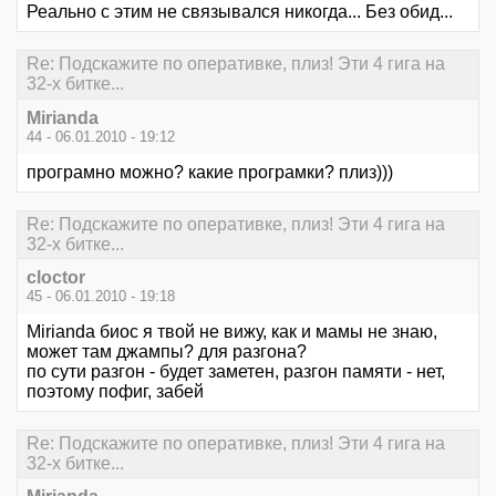
Реально с этим не связывался никогда... Без обид...
Re: Подскажите по оперативке, плиз! Эти 4 гига на
32-х битке...
Mirianda
44 - 06.01.2010 - 19:12
програмно можно? какие програмки? плиз)))
Re: Подскажите по оперативке, плиз! Эти 4 гига на
32-х битке...
cloctor
45 - 06.01.2010 - 19:18
Mirianda биос я твой не вижу, как и мамы не знаю,
может там джампы? для разгона?
по сути разгон - будет заметен, разгон памяти - нет,
поэтому пофиг, забей
Re: Подскажите по оперативке, плиз! Эти 4 гига на
32-х битке...