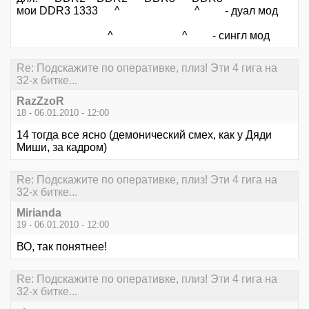
мои DDR3 1333 ^ ^ - дуал мод
^ ^ - сингл мод
Re: Подскажите по оперативке, плиз! Эти 4 гига на
32-х битке...
RazZzoR
18 - 06.01.2010 - 12:00
14 тогда все ясно (демонический смех, как у Дяди
Миши, за кадром)
Re: Подскажите по оперативке, плиз! Эти 4 гига на
32-х битке...
Mirianda
19 - 06.01.2010 - 12:00
ВО, так понятнее!
Re: Подскажите по оперативке, плиз! Эти 4 гига на
32-х битке...