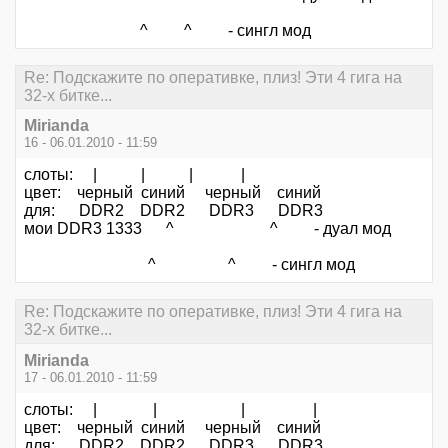
^ ^ - сингл мод
Re: Подскажите по оперативке, плиз! Эти 4 гига на
32-х битке...
Mirianda
16 - 06.01.2010 - 11:59
слоты: | | | |
цвет: черный синий черный синий
для: DDR2 DDR2 DDR3 DDR3
мои DDR3 1333 ^ ^ - дуал мод
^ ^ - сингл мод
Re: Подскажите по оперативке, плиз! Эти 4 гига на
32-х битке...
Mirianda
17 - 06.01.2010 - 11:59
слоты: | | | |
цвет: черный синий черный синий
для: DDR2 DDR2 DDR3 DDR3