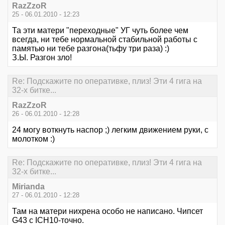
RazZzoR
25 - 06.01.2010 - 12:23
Та эти матери "переходные" УГ чуть более чем
всегда, ни тебе нормальной стабильной работы с
памятью ни тебе разгона(тьфу три раза) :)
З.Ы. Разгон зло!
Re: Подскажите по оперативке, плиз! Эти 4 гига на
32-х битке...
RazZzoR
26 - 06.01.2010 - 12:28
24 могу воткнуть наспор ;) легким движением руки, с
молотком :)
Re: Подскажите по оперативке, плиз! Эти 4 гига на
32-х битке...
Mirianda
27 - 06.01.2010 - 12:28
Там на матери нихрена особо не написано. Чипсет
G43 c ICH10-точно.