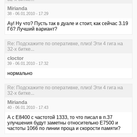
Mirianda
38 - 06.01.2010 - 17:29
Ау! Ну что? Пусть так в дуале и стоит, как сейчас 3.19
Гб? Лучший вариант?
Re: Подскажите по оперативке, плиз! Эти 4 гига на
32-х битке...
cloctor
39 - 06.01.2010 - 17:32
нормально
Re: Подскажите по оперативке, плиз! Эти 4 гига на
32-х битке...
Mirianda
40 - 06.01.2010 - 17:43
А с Е8400 с частотой 1333, то что писал в п.37
улучшения будут заметны относительно Е7500 и
частоты 1066 по линии проца и скорости памяти?