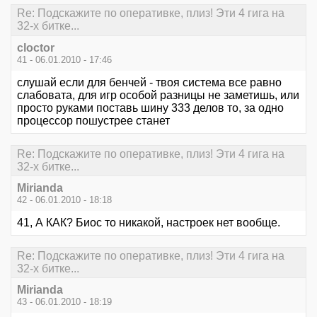
Re: Подскажите по оперативке, плиз! Эти 4 гига на
32-х битке...
cloctor
41 - 06.01.2010 - 17:46
слушай если для бенчей - твоя система все равно
слабовата, для игр особой разницы не заметишь, или
просто руками поставь шину 333 делов то, за одно
процессор пошустрее станет
Re: Подскажите по оперативке, плиз! Эти 4 гига на
32-х битке...
Mirianda
42 - 06.01.2010 - 18:18
41, А КАК? Биос то никакой, настроек нет вообще.
Re: Подскажите по оперативке, плиз! Эти 4 гига на
32-х битке...
Mirianda
43 - 06.01.2010 - 18:19