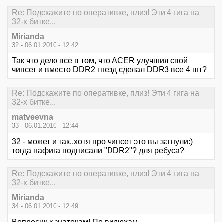
Re: Подскажите по оперативке, плиз! Эти 4 гига на
32-х битке...
Mirianda
32 - 06.01.2010 - 12:42
Так что дело все в том, что ACER улучшил свой
чипсет и вместо DDR2 гнезд сделал DDR3 все 4 шт?
Re: Подскажите по оперативке, плиз! Эти 4 гига на
32-х битке...
matveevna
33 - 06.01.2010 - 12:44
32 - может и так..хотя про чипсет это вы загнули:)
тогда нафига подписали "DDR2"? для ребуса?
Re: Подскажите по оперативке, плиз! Эти 4 гига на
32-х битке...
Mirianda
34 - 06.01.2010 - 12:49
Вопросик к знатокам! По видюхам....