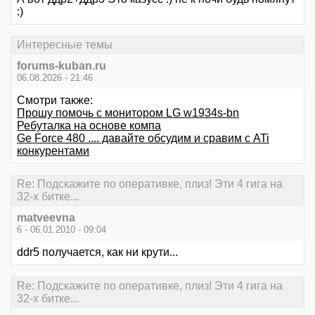
:)
Интересные темы
forums-kuban.ru
06.08.2026 - 21:46
Смотри также:
Прошу помочь с монитором LG w1934s-bn
Ребуталка на основе компа
Ge Force 480 .... давайте обсудим и сравим с ATi
конкурентами
Re: Подскажите по оперативке, плиз! Эти 4 гига на
32-х битке...
matveevna
6 - 06.01.2010 - 09:04
ddr5 получается, как ни крути...
Re: Подскажите по оперативке, плиз! Эти 4 гига на
32-х битке...