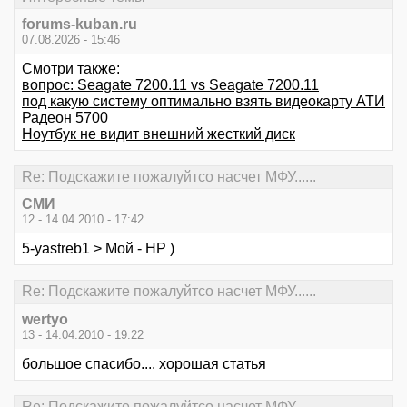
forums-kuban.ru
07.08.2026 - 15:46
Смотри также:
вопрос: Seagate 7200.11 vs Seagate 7200.11
под какую систему оптимально взять видеокарту АТИ
Радеон 5700
Ноутбук не видит внешний жесткий диск
Re: Подскажите пожалуйтсо насчет МФУ......
СМИ
12 - 14.04.2010 - 17:42
5-yastreb1 > Мой - HP )
Re: Подскажите пожалуйтсо насчет МФУ......
wertyo
13 - 14.04.2010 - 19:22
большое спасибо.... хорошая статья
Re: Подскажите пожалуйтсо насчет МФУ......