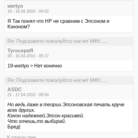
wertyo
19 - 16.04.2010 - 04:02
Я Так понял что НР не сравним с Эпсоном и
Кэноном?
Re: Подскажите пожалуйтсо насчет МФУ......
ТугосеряЯ
20 - 16.04.2010 - 05:17
19-wertyo > Нет конечно
Re: Подскажите пожалуйтсо насчет МФУ......
ASDC
21 - 17.04.2010 - 09:54
Но ведь даже в теории Эпсоновская печать круче
всех других.
Кэнон надежней.Эпсон красивей.
Что хочешь,то выбирай.
Бред!
К списку тем