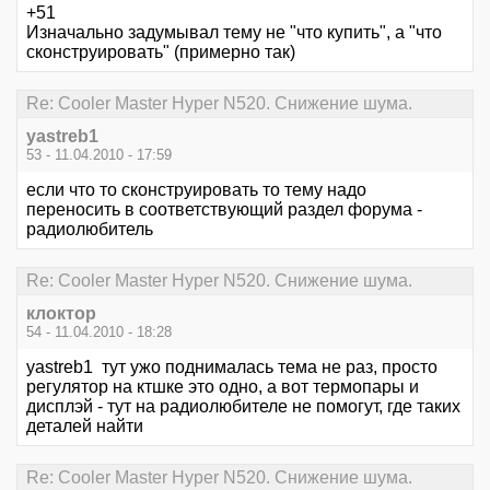
+51
Изначально задумывал тему не "что купить", а "что
сконструировать" (примерно так)
Re: Cooler Master Hyper N520. Снижение шума.
yastreb1
53 - 11.04.2010 - 17:59
если что то сконструировать то тему надо
переносить в соответствующий раздел форума -
радиолюбитель
Re: Cooler Master Hyper N520. Снижение шума.
клоктор
54 - 11.04.2010 - 18:28
yastreb1 тут ужо поднималась тема не раз, просто
регулятор на ктшке это одно, а вот термопары и
дисплэй - тут на радиолюбителе не помогут, где таких
деталей найти
Re: Cooler Master Hyper N520. Снижение шума.