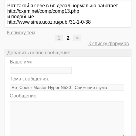
Вот такой я себе в бп делал,нормально работает.
http://cxem.net/comp/comp13.php
и подобные
http://www.sires.ucoz.ru/publ/31-1-0-38
К списку тем
1
2
>
К списку форумов
Добавить новое сообщение
Ваше имя:
Тема сообщения:
Сообщение: