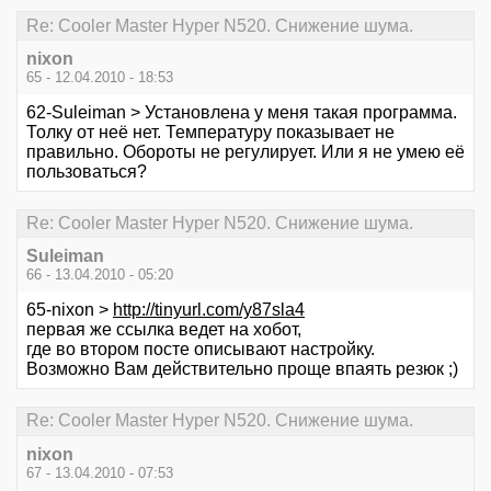
Re: Cooler Master Hyper N520. Снижение шума.
nixon
65 - 12.04.2010 - 18:53
62-Suleiman > Установлена у меня такая программа.
Толку от неё нет. Температуру показывает не
правильно. Обороты не регулирует. Или я не умею её
пользоваться?
Re: Cooler Master Hyper N520. Снижение шума.
Suleiman
66 - 13.04.2010 - 05:20
65-nixon >
http://tinyurl.com/y87sla4
первая же ссылка ведет на хобот,
где во втором посте описывают настройку.
Возможно Вам действительно проще впаять резюк ;)
Re: Cooler Master Hyper N520. Снижение шума.
nixon
67 - 13.04.2010 - 07:53