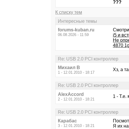
???
К списку тем
Интересные темы
forums-kuban.ru
Смотри
06.08.2026 - 11:59
i5 и вс
Не опр
4870 1g
Re: USB 2.0 PCI контроллер
Михаил В
Хз, а т
1 - 12.01.2010 - 18:17
Re: USB 2.0 PCI контроллер
AlexAccord
1 - Т.е
2 - 12.01.2010 - 18:21
Re: USB 2.0 PCI контроллер
Карабас
Посмот
3 - 12.01.2010 - 18:21
Я их н