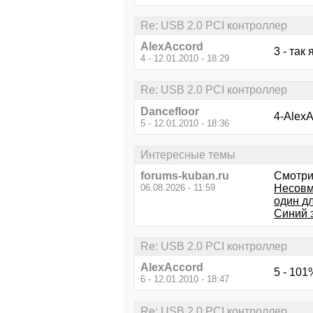
Re: USB 2.0 PCI контроллер
AlexAccord
3 - так
4 - 12.01.2010 - 18:29
Re: USB 2.0 PCI контроллер
Dancefloor
4-Alex
5 - 12.01.2010 - 18:36
Интересные темы
forums-kuban.ru
Смотри
06.08.2026 - 11:59
Несовм
один дл
Синий 
Re: USB 2.0 PCI контроллер
AlexAccord
5 - 10
6 - 12.01.2010 - 18:47
Re: USB 2.0 PCI контроллер