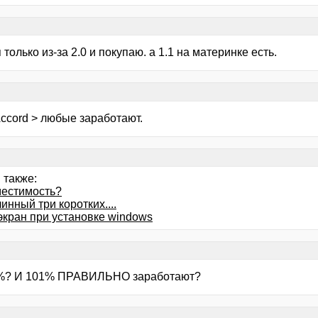
 я только из-за 2.0 и покупаю. а 1.1 на материнке есть.
Accord > любые заработают.
 также:
естимость?
инный три коротких....
экран при установке windows
1%? И 101% ПРАВИЛЬНО заработают?