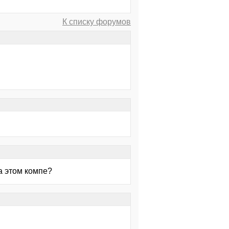
К списку форумов
а этом компе?