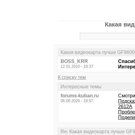
Какая вид
Какая видеокарта лучше GF9600
BOSS_KRR
Спасиб
12.01.2010 - 19:37
Интере
К списку тем
Интересные темы
forums-kuban.ru
Смотри
06.08.2026 - 19:57
Подска
2612A
Пробле
Подели
Re: Какая видеокарта лучше GF