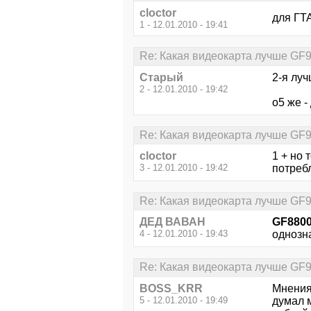
cloctor
для ГТ
1 - 12.01.2010 - 19:41
Re: Какая видеокарта лучше GF
Старый
2-я луч
2 - 12.01.2010 - 19:42
о5 же -
Re: Какая видеокарта лучше GF
cloctor
1 + но 
3 - 12.01.2010 - 19:42
потреб
Re: Какая видеокарта лучше GF
ДЕД ВАВАН
GF8800
4 - 12.01.2010 - 19:43
однозн
Re: Какая видеокарта лучше GF
BOSS_KRR
Мнения 
5 - 12.01.2010 - 19:49
думал 