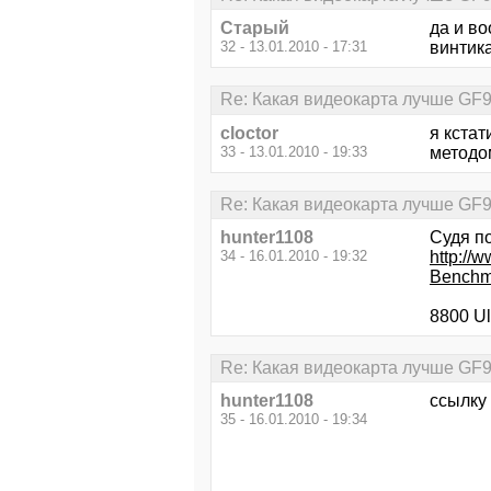
Старый
да и во
32 - 13.01.2010 - 17:31
винтик
Re: Какая видеокарта лучше GF
cloctor
я кстат
33 - 13.01.2010 - 19:33
методом
Re: Какая видеокарта лучше GF
hunter1108
Судя по
34 - 16.01.2010 - 19:32
http://
Benchm
8800 Ul
Re: Какая видеокарта лучше GF
hunter1108
ссылку 
35 - 16.01.2010 - 19:34