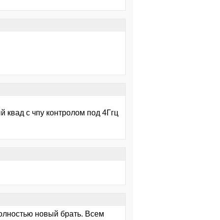
й квад с чпу контролом под 4Ггц
полностью новый брать. Всем