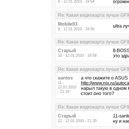
8 - 12.01.2010 - 19:54
огромн
Re: Какая видеокарта лучше GF
Mobile93
ultra л
9 - 12.01.2010 - 19:56
Re: Какая видеокарта лучше GF
Старый
8-BOS
10 - 12.01.2010 - 19:58
это здр
Re: Какая видеокарта лучше GF
santos
а что скажите о ASU
11 -
http://www.nix.ru/a
12.01.2010
нарыл такую в одном 
- 21:18
стоит оно того?
Re: Какая видеокарта лучше GF
Старый
11-sant
12 - 12.01.2010 - 21:20
ну и на