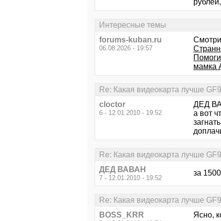
рублей
Интересные темы
forums-kuban.ru
Смотри
06.08.2026 - 19:57
Странн
Помоги
мамка 
Re: Какая видеокарта лучше GF
cloctor
ДЕД ВА
6 - 12.01.2010 - 19:52
а вот ч
загнать
доплачи
Re: Какая видеокарта лучше GF
ДЕД ВАВАН
за 1500
7 - 12.01.2010 - 19:52
Re: Какая видеокарта лучше GF
BOSS_KRR
Ясно, к