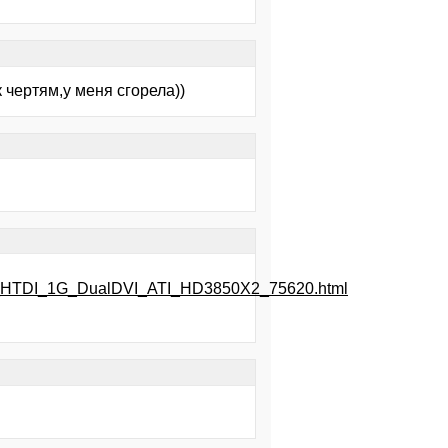
 чертям,у меня сгорела))
X2_HTDI_1G_DualDVI_ATI_HD3850X2_75620.html