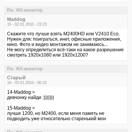
Re: ЖК-монитор
Maddog
15 - 02.01.2010 - 23:23
Скажите что лучше взять M2400HD или V2410 Eco.
Нужен для: поиграться, инет, офисные приложения,
кино. Фото и видео монтажом не занимаюсь...
Не могу определиться всё-таки на какое разрешение
смотреть 1920х1080 или 1920х1200?
Re: ЖК-монитор
Старый
16 - 03.01.2010 - 00:22
14-Maddog >
девчонку найди :)))))))
15-Maddog >
лучше 1200, но М2400, если меня память не
подводить уже относительно старенький мон