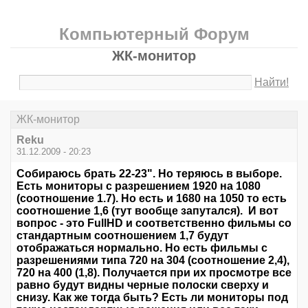
Компьютерный Форум
ЖК-монитор
Найти!
ЖК-монитор
Reku
31.12.2009 - 20:23
Собираюсь брать 22-23". Но теряюсь в выборе.
Есть мониторы с разрешением 1920 на 1080
(соотношение 1.7). Но есть и 1680 на 1050 то есть
соотношение 1,6 (тут вообще запутался). И вот
вопрос - это FullHD и соответственно фильмы со
стандартным соотношением 1,7 будут
отображаться нормально. Но есть фильмы с
разрешениями типа 720 на 304 (соотношение 2,4),
720 на 400 (1,8). Получается при их просмотре все
равно будут видны черные полоски сверху и
снизу. Как же тогда быть? Есть ли мониторы под