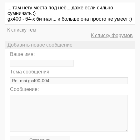
... там нету места под неё... даже если сильно
сумничать :)
gx400 - 64-х битная... и больше она просто не умеет :)
К списку тем
К списку форумов
Добавить новое сообщение
Ваше имя:
Тема сообщения:
Сообщение: