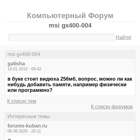
Компьютерный Форум
msi gx400-004
Найти!
msi gx400-004
gatisha
19.01.2010 - 09:42
в буке стоит видюха 256мб, вопрос, можно ли как
нибудь добавить памяти, например физически
или программно?
К списку тем
К списку форумов
Интересные темы
forums-kuban.ru
06.08.2026 - 20:11